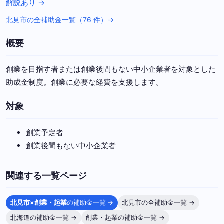
解説あり →
北見市の全補助金一覧（76 件）→
概要
創業を目指す者または創業後間もない中小企業者を対象とした
助成金制度。創業に必要な経費を支援します。
対象
創業予定者
創業後間もない中小企業者
関連する一覧ページ
北見市×創業・起業
の補助金一覧 →
北見市の全補助金一覧 →
北海道の補助金一覧 →
創業・起業の補助金一覧 →