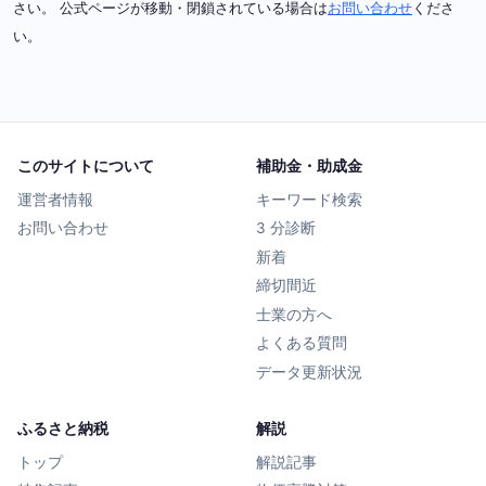
さい。 公式ページが移動・閉鎖されている場合は
お問い合わせ
くださ
い。
このサイトについて
補助金・助成金
運営者情報
キーワード検索
お問い合わせ
3 分診断
新着
締切間近
士業の方へ
よくある質問
データ更新状況
ふるさと納税
解説
トップ
解説記事