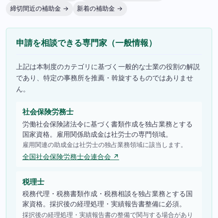
締切間近の補助金 →
新着の補助金 →
申請を相談できる専門家（一般情報）
上記は本制度のカテゴリに基づく一般的な士業の役割の解説
であり、特定の事務所を推薦・斡旋するものではありませ
ん。
社会保険労務士
労働社会保険諸法令に基づく書類作成を独占業務とする
国家資格。雇用関係助成金は社労士の専門領域。
雇用関連の助成金は社労士の独占業務領域に該当します。
全国社会保険労務士会連合会 ↗
税理士
税務代理・税務書類作成・税務相談を独占業務とする国
家資格。採択後の経理処理・実績報告書整備に必須。
採択後の経理処理・実績報告書の整備で関与する場合があり