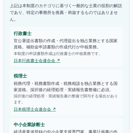
上記は本制度のカテゴリに基づく一般的な士業の役割の解説
であり、特定の事務所を推薦・斡旋するものではありませ
ん。
行政書士
官公署提出書類の作成・代理提出を独占業務とする国家
資格。補助金申請書類の作成代行が中核業務。
本制度の申請書類作成は行政書士の中核業務です。
日本行政書士会連合会 ↗
税理士
税務代理・税務書類作成・税務相談を独占業務とする国
家資格。採択後の経理処理・実績報告書整備に必須。
採択後の経理処理・実績報告書の整備で関与する場合があり
ます。
日本税理士会連合会 ↗
中小企業診断士
経済産業省登録の中小企業支援専門家。事業計画書の作