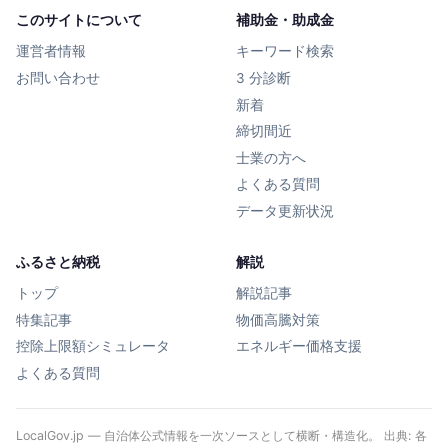
このサイトについて
補助金・助成金
運営者情報
キーワード検索
お問い合わせ
3 分診断
新着
締切間近
士業の方へ
よくある質問
データ更新状況
ふるさと納税
解説
トップ
解説記事
特集記事
物価高騰対策
控除上限額シミュレータ
エネルギー価格支援
よくある質問
LocalGov.jp — 自治体公式情報を一次ソースとして横断・構造化。 出典: 各