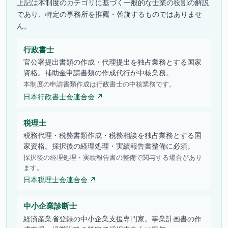
上記は本制度のカテゴリに基づく一般的な士業の役割の解説
であり、特定の事務所を推薦・斡旋するものではありませ
ん。
行政書士
官公署提出書類の作成・代理提出を独占業務とする国家
資格。補助金申請書類の作成代行が中核業務。
本制度の申請書類作成は行政書士の中核業務です。
日本行政書士会連合会 ↗
税理士
税務代理・税務書類作成・税務相談を独占業務とする国
家資格。採択後の経理処理・実績報告書整備に必須。
採択後の経理処理・実績報告書の整備で関与する場合があり
ます。
日本税理士会連合会 ↗
中小企業診断士
経済産業省登録の中小企業支援専門家。事業計画書の作