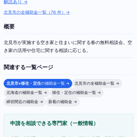
解説あり →
北見市の全補助金一覧（76 件）→
概要
北見市が実施する空き家と住まいに関する春の無料相談会。空
き家の活用や住宅に関する相談に応じる。
関連する一覧ページ
北見市×移住・定住
の補助金一覧 →
北見市の全補助金一覧 →
北海道の補助金一覧 →
移住・定住の補助金一覧 →
締切間近の補助金 →
新着の補助金 →
申請を相談できる専門家（一般情報）