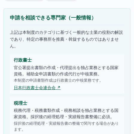
申請を相談できる専門家（一般情報）
上記は本制度のカテゴリに基づく一般的な士業の役割の解説
であり、特定の事務所を推薦・斡旋するものではありませ
ん。
行政書士
官公署提出書類の作成・代理提出を独占業務とする国家
資格。補助金申請書類の作成代行が中核業務。
本制度の申請書類作成は行政書士の中核業務です。
日本行政書士会連合会 ↗
税理士
税務代理・税務書類作成・税務相談を独占業務とする国
家資格。採択後の経理処理・実績報告書整備に必須。
採択後の経理処理・実績報告書の整備で関与する場合があり
ます。