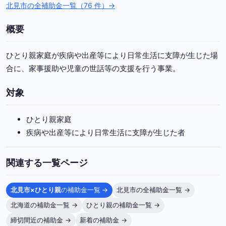
北見市の全補助金一覧（76 件）→
概要
ひとり親家庭が疾病や出産等により日常生活に支障が生じた場
合に、家事援助や児童の世話等の支援を行う事業。
対象
ひとり親家庭
疾病や出産等により日常生活に支障が生じた者
関連する一覧ページ
北見市×ひとり親
の補助金一覧 →
北見市の全補助金一覧 →
北海道の補助金一覧 →
ひとり親の補助金一覧 →
締切間近の補助金 →
新着の補助金 →