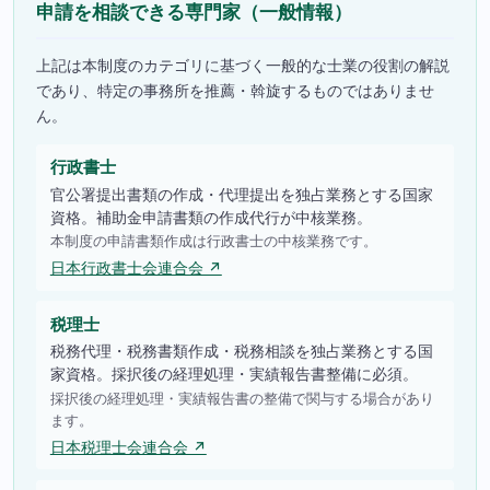
申請を相談できる専門家（一般情報）
上記は本制度のカテゴリに基づく一般的な士業の役割の解説
であり、特定の事務所を推薦・斡旋するものではありませ
ん。
行政書士
官公署提出書類の作成・代理提出を独占業務とする国家
資格。補助金申請書類の作成代行が中核業務。
本制度の申請書類作成は行政書士の中核業務です。
日本行政書士会連合会 ↗
税理士
税務代理・税務書類作成・税務相談を独占業務とする国
家資格。採択後の経理処理・実績報告書整備に必須。
採択後の経理処理・実績報告書の整備で関与する場合があり
ます。
日本税理士会連合会 ↗