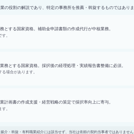
士業の役割の解説であり、特定の事務所を推薦・斡旋するものではあり
務とする国家資格。補助金申請書類の作成代行が中核業務。
です。
業務とする国家資格。採択後の経理処理・実績報告書整備に必須。
する場合があります。
業計画書の作成支援・経営戦略の策定で採択率向上に寄与。
ます。
。 紹介・媒介・斡旋・有料職業紹介には該当せず、当社は依頼の契約当事者ではありま