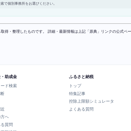
検索で個別事務所をお選びください。
ソースから取得・整理したものです。 詳細・最新情報は上記「原典」リンクの公式
金・助成金
ふるさと納税
ワード検索
トップ
診断
特集記事
控除上限額シミュレータ
間近
よくある質問
の方へ
ある質問