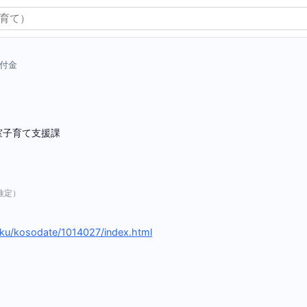
付金
室子育て支援課
推定）
oiku/kosodate/1014027/index.html