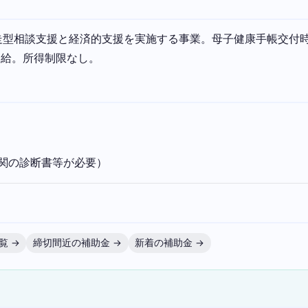
型相談支援と経済的支援を実施する事業。母子健康手帳交付時に妊
を支給。所得制限なし。
関の診断書等が必要）
覧 →
締切間近の補助金 →
新着の補助金 →
）