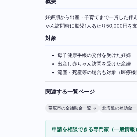
概要
妊娠期から出産・子育てまで一貫した伴走
ゃん訪問時に胎児1人あたり50,000円
対象
母子健康手帳の交付を受けた妊婦
出産し赤ちゃん訪問を受けた産婦
流産・死産等の場合も対象（医療機
関連する一覧ページ
帯広市の全補助金一覧 →
北海道の補助金一
申請を相談できる専門家（一般情報