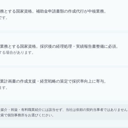
務とする国家資格。補助金申請書類の作成代行が中核業務。
です。
業務とする国家資格。採択後の経理処理・実績報告書整備に必須。
する場合があります。
業計画書の作成支援・経営戦略の策定で採択率向上に寄与。
ます。
。 紹介・媒介・斡旋・有料職業紹介には該当せず、当社は依頼の契約当事者ではありま
検索で個別事務所をお選びください。