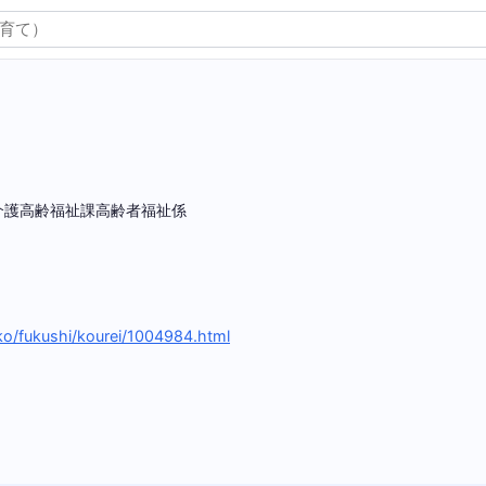
介護高齢福祉課高齢者福祉係
nko/fukushi/kourei/1004984.html