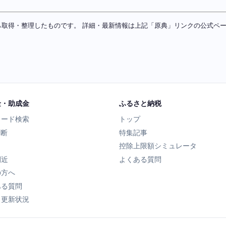
ソースから取得・整理したものです。 詳細・最新情報は上記「原典」リンクの公式
金・助成金
ふるさと納税
ワード検索
トップ
診断
特集記事
控除上限額シミュレータ
間近
よくある質問
の方へ
ある質問
タ更新状況