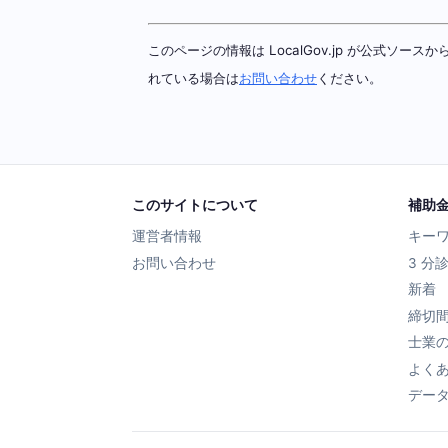
このページの情報は LocalGov.jp が公式
れている場合は
お問い合わせ
ください。
このサイトについて
補助
運営者情報
キー
お問い合わせ
3 分
新着
締切
士業
よく
デー