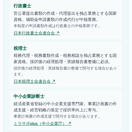
行政書士
官公署提出書類の作成・代理提出を独占業務とする国家
資格。補助金申請書類の作成代行が中核業務。
本制度の申請書類作成は行政書士の中核業務です。
日本行政書士会連合会 ↗
税理士
税務代理・税務書類作成・税務相談を独占業務とする国
家資格。採択後の経理処理・実績報告書整備に必須。
採択後の経理処理・実績報告書の整備で関与する場合があり
ます。
日本税理士会連合会 ↗
中小企業診断士
経済産業省登録の中小企業支援専門家。事業計画書の作
成支援・経営戦略の策定で採択率向上に寄与。
事業計画書の作成支援で関与する場合があります。
ミラサポplus（中小企業庁） ↗