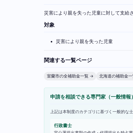
災害により親を失った児童に対して支給
対象
災害により親を失った児童
関連する一覧ページ
室蘭市の全補助金一覧 →
北海道の補助金一
申請を相談できる専門家（一般情報
上記は本制度のカテゴリに基づく一般的な
行政書士
官公署提出書類の作成・代理提出を独占業