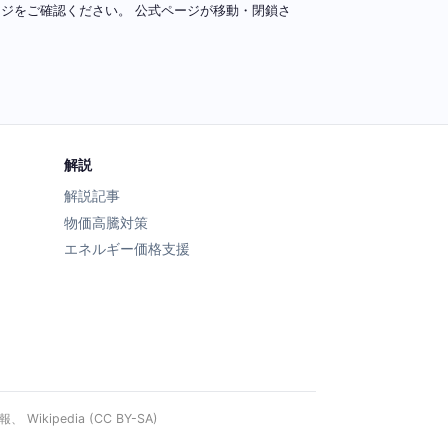
ページをご確認ください。 公式ページが移動・閉鎖さ
解説
解説記事
物価高騰対策
エネルギー価格支援
ipedia (CC BY-SA)