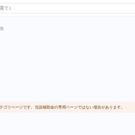
当
体カテゴリページです。当該補助金の専用ページではない場合があります。