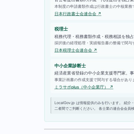
本制度の申請書類作成は行政書士の中核業務
日本行政書士会連合会 ↗
税理士
税務代理・税務書類作成・税務相談を独占
採択後の経理処理・実績報告書の整備で関与
日本税理士会連合会 ↗
中小企業診断士
経済産業省登録の中小企業支援専門家。事
事業計画書の作成支援で関与する場合があり
ミラサポplus（中小企業庁） ↗
LocalGov.jp は情報提供のみを行います
二者間でご判断ください。 各士業の連合会会員