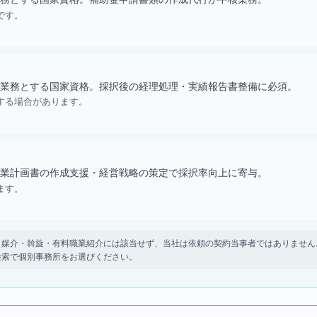
です。
業務とする国家資格。採択後の経理処理・実績報告書整備に必須。
する場合があります。
業計画書の作成支援・経営戦略の策定で採択率向上に寄与。
ます。
。 紹介・媒介・斡旋・有料職業紹介には該当せず、当社は依頼の契約当事者ではありま
検索で個別事務所をお選びください。