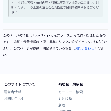
ん。 申請の可否・依頼内容・報酬は事業者と士業の二者間でご判
断ください。 各士業の連合会会員検索で個別事務所をお選びくだ
さい。
このページの情報は LocalGov.jp が公式ソースから取得・整理したもの
です。 詳細・最新情報は上記「原典」リンクの公式ページをご確認くだ
さい。 公式ページが移動・閉鎖されている場合は
お問い合わせ
くださ
い。
このサイトについて
補助金・助成金
運営者情報
キーワード検索
お問い合わせ
3 分診断
新着