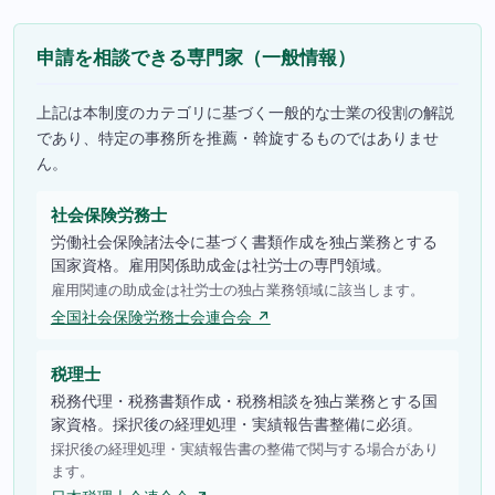
申請を相談できる専門家（一般情報）
上記は本制度のカテゴリに基づく一般的な士業の役割の解説
であり、特定の事務所を推薦・斡旋するものではありませ
ん。
社会保険労務士
労働社会保険諸法令に基づく書類作成を独占業務とする
国家資格。雇用関係助成金は社労士の専門領域。
雇用関連の助成金は社労士の独占業務領域に該当します。
全国社会保険労務士会連合会 ↗
税理士
税務代理・税務書類作成・税務相談を独占業務とする国
家資格。採択後の経理処理・実績報告書整備に必須。
採択後の経理処理・実績報告書の整備で関与する場合があり
ます。