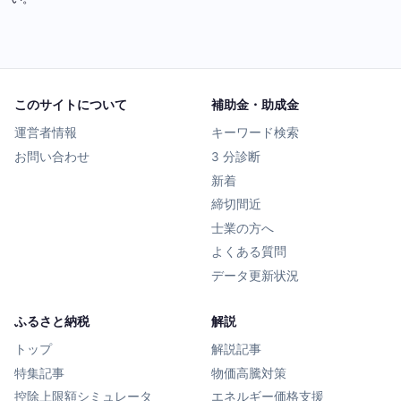
このサイトについて
補助金・助成金
運営者情報
キーワード検索
お問い合わせ
3 分診断
新着
締切間近
士業の方へ
よくある質問
データ更新状況
ふるさと納税
解説
トップ
解説記事
特集記事
物価高騰対策
控除上限額シミュレータ
エネルギー価格支援