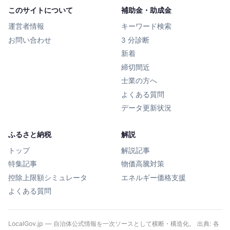
このサイトについて
補助金・助成金
運営者情報
キーワード検索
お問い合わせ
3 分診断
新着
締切間近
士業の方へ
よくある質問
データ更新状況
ふるさと納税
解説
トップ
解説記事
特集記事
物価高騰対策
控除上限額シミュレータ
エネルギー価格支援
よくある質問
LocalGov.jp — 自治体公式情報を一次ソースとして横断・構造化。 出典: 各