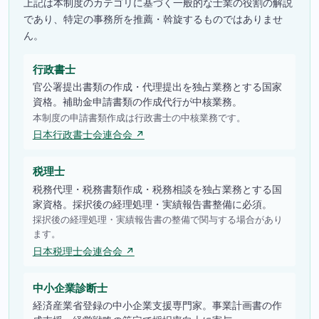
上記は本制度のカテゴリに基づく一般的な士業の役割の解説
であり、特定の事務所を推薦・斡旋するものではありませ
ん。
行政書士
官公署提出書類の作成・代理提出を独占業務とする国家
資格。補助金申請書類の作成代行が中核業務。
本制度の申請書類作成は行政書士の中核業務です。
日本行政書士会連合会 ↗
税理士
税務代理・税務書類作成・税務相談を独占業務とする国
家資格。採択後の経理処理・実績報告書整備に必須。
採択後の経理処理・実績報告書の整備で関与する場合があり
ます。
日本税理士会連合会 ↗
中小企業診断士
経済産業省登録の中小企業支援専門家。事業計画書の作