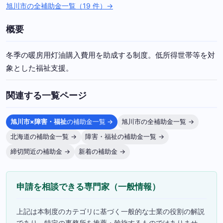
旭川市の全補助金一覧（19 件）→
概要
冬季の暖房用灯油購入費用を助成する制度。低所得世帯等を対
象とした福祉支援。
関連する一覧ページ
旭川市×障害・福祉
の補助金一覧 →
旭川市の全補助金一覧 →
北海道の補助金一覧 →
障害・福祉の補助金一覧 →
締切間近の補助金 →
新着の補助金 →
申請を相談できる専門家（一般情報）
上記は本制度のカテゴリに基づく一般的な士業の役割の解説
であり、特定の事務所を推薦・斡旋するものではありませ