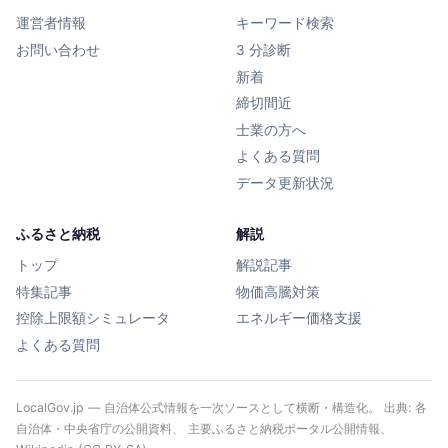
運営者情報
キーワード検索
お問い合わせ
3 分診断
新着
締切間近
士業の方へ
よくある質問
データ更新状況
ふるさと納税
解説
トップ
解説記事
特集記事
物価高騰対策
控除上限額シミュレータ
エネルギー価格支援
よくある質問
LocalGov.jp — 自治体公式情報を一次ソースとして横断・構造化。 出典: 各
自治体・中央省庁の公開資料、 主要ふるさと納税ポータル公開情報、