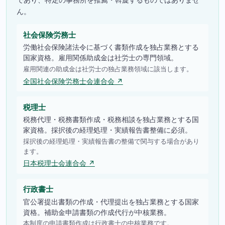
ん。
社会保険労務士
労働社会保険諸法令に基づく書類作成を独占業務とする
国家資格。雇用関係助成金は社労士の専門領域。
雇用関連の助成金は社労士の独占業務領域に該当します。
全国社会保険労務士会連合会 ↗
税理士
税務代理・税務書類作成・税務相談を独占業務とする国
家資格。採択後の経理処理・実績報告書整備に必須。
採択後の経理処理・実績報告書の整備で関与する場合があり
ます。
日本税理士会連合会 ↗
行政書士
官公署提出書類の作成・代理提出を独占業務とする国家
資格。補助金申請書類の作成代行が中核業務。
本制度の申請書類作成は行政書士の中核業務です。