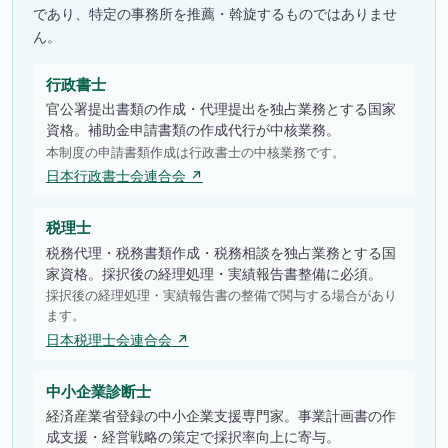
であり、特定の事務所を推薦・斡旋するものではありませ
ん。
行政書士
官公署提出書類の作成・代理提出を独占業務とする国家
資格。補助金申請書類の作成代行が中核業務。
本制度の申請書類作成は行政書士の中核業務です。
日本行政書士会連合会 ↗
税理士
税務代理・税務書類作成・税務相談を独占業務とする国
家資格。採択後の経理処理・実績報告書整備に必須。
採択後の経理処理・実績報告書の整備で関与する場合があり
ます。
日本税理士会連合会 ↗
中小企業診断士
経済産業省登録の中小企業支援専門家。事業計画書の作
成支援・経営戦略の策定で採択率向上に寄与。