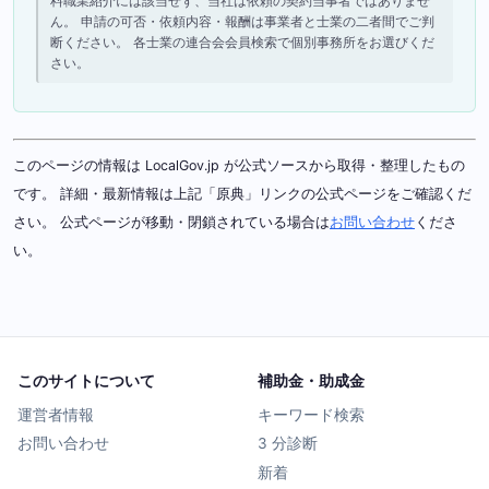
料職業紹介には該当せず、当社は依頼の契約当事者ではありませ
ん。 申請の可否・依頼内容・報酬は事業者と士業の二者間でご判
断ください。 各士業の連合会会員検索で個別事務所をお選びくだ
さい。
このページの情報は LocalGov.jp が公式ソースから取得・整理したもの
です。 詳細・最新情報は上記「原典」リンクの公式ページをご確認くだ
さい。 公式ページが移動・閉鎖されている場合は
お問い合わせ
くださ
い。
このサイトについて
補助金・助成金
運営者情報
キーワード検索
お問い合わせ
3 分診断
新着