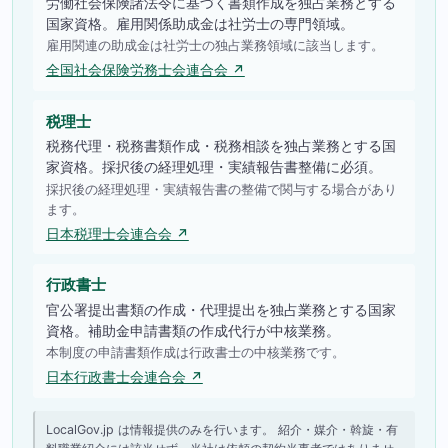
労働社会保険諸法令に基づく書類作成を独占業務とする
国家資格。雇用関係助成金は社労士の専門領域。
雇用関連の助成金は社労士の独占業務領域に該当します。
全国社会保険労務士会連合会 ↗
税理士
税務代理・税務書類作成・税務相談を独占業務とする国
家資格。採択後の経理処理・実績報告書整備に必須。
採択後の経理処理・実績報告書の整備で関与する場合があり
ます。
日本税理士会連合会 ↗
行政書士
官公署提出書類の作成・代理提出を独占業務とする国家
資格。補助金申請書類の作成代行が中核業務。
本制度の申請書類作成は行政書士の中核業務です。
日本行政書士会連合会 ↗
LocalGov.jp は情報提供のみを行います。 紹介・媒介・斡旋・有