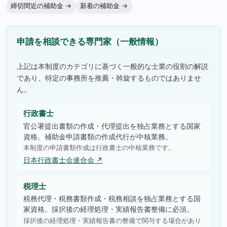
締切間近の補助金 →
新着の補助金 →
申請を相談できる専門家（一般情報）
上記は本制度のカテゴリに基づく一般的な士業の役割の解説
であり、特定の事務所を推薦・斡旋するものではありませ
ん。
行政書士
官公署提出書類の作成・代理提出を独占業務とする国家
資格。補助金申請書類の作成代行が中核業務。
本制度の申請書類作成は行政書士の中核業務です。
日本行政書士会連合会 ↗
税理士
税務代理・税務書類作成・税務相談を独占業務とする国
家資格。採択後の経理処理・実績報告書整備に必須。
採択後の経理処理・実績報告書の整備で関与する場合があり