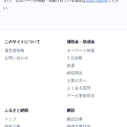
さい。 公式ページが移動・閉鎖されている場合は
お問い合わせ
くださ
い。
このサイトについて
補助金・助成金
運営者情報
キーワード検索
お問い合わせ
3 分診断
新着
締切間近
士業の方へ
よくある質問
データ更新状況
ふるさと納税
解説
トップ
解説記事
特集記事
物価高騰対策