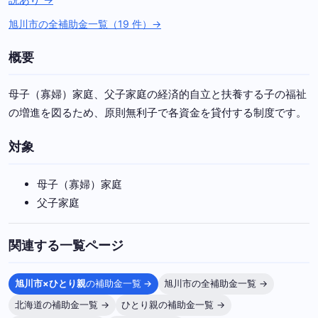
旭川市の全補助金一覧（19 件）→
概要
母子（寡婦）家庭、父子家庭の経済的自立と扶養する子の福祉
の増進を図るため、原則無利子で各資金を貸付する制度です。
対象
母子（寡婦）家庭
父子家庭
関連する一覧ページ
旭川市×ひとり親
の補助金一覧 →
旭川市の全補助金一覧 →
北海道の補助金一覧 →
ひとり親の補助金一覧 →