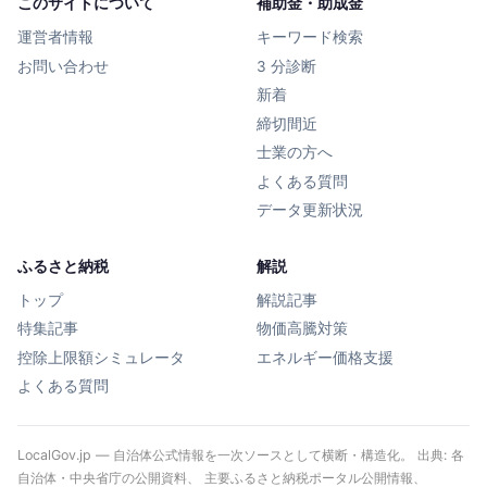
このサイトについて
補助金・助成金
運営者情報
キーワード検索
お問い合わせ
3 分診断
新着
締切間近
士業の方へ
よくある質問
データ更新状況
ふるさと納税
解説
トップ
解説記事
特集記事
物価高騰対策
控除上限額シミュレータ
エネルギー価格支援
よくある質問
LocalGov.jp — 自治体公式情報を一次ソースとして横断・構造化。 出典: 各
自治体・中央省庁の公開資料、 主要ふるさと納税ポータル公開情報、