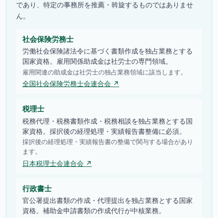
であり、特定の事務所を推薦・斡旋するものではありませ
ん。
社会保険労務士
労働社会保険諸法令に基づく書類作成を独占業務とする
国家資格。雇用関係助成金は社労士の専門領域。
雇用関連の助成金は社労士の独占業務領域に該当します。
全国社会保険労務士会連合会 ↗
税理士
税務代理・税務書類作成・税務相談を独占業務とする国
家資格。採択後の経理処理・実績報告書整備に必須。
採択後の経理処理・実績報告書の整備で関与する場合があり
ます。
日本税理士会連合会 ↗
行政書士
官公署提出書類の作成・代理提出を独占業務とする国家
資格。補助金申請書類の作成代行が中核業務。