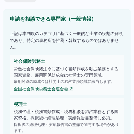
申請を相談できる専門家（一般情報）
上記は本制度のカテゴリに基づく一般的な士業の役割の解説
であり、特定の事務所を推薦・斡旋するものではありませ
ん。
社会保険労務士
労働社会保険諸法令に基づく書類作成を独占業務とする
国家資格。雇用関係助成金は社労士の専門領域。
雇用関連の助成金は社労士の独占業務領域に該当します。
全国社会保険労務士会連合会 ↗
税理士
税務代理・税務書類作成・税務相談を独占業務とする国
家資格。採択後の経理処理・実績報告書整備に必須。
採択後の経理処理・実績報告書の整備で関与する場合があり
ます。