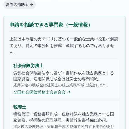
新着の補助金 →
申請を相談できる専門家（一般情報）
上記は本制度のカテゴリに基づく一般的な士業の役割の解説
であり、特定の事務所を推薦・斡旋するものではありませ
ん。
社会保険労務士
労働社会保険諸法令に基づく書類作成を独占業務とする
国家資格。雇用関係助成金は社労士の専門領域。
雇用関連の助成金は社労士の独占業務領域に該当します。
全国社会保険労務士会連合会 ↗
税理士
税務代理・税務書類作成・税務相談を独占業務とする国
家資格。採択後の経理処理・実績報告書整備に必須。
採択後の経理処理・実績報告書の整備で関与する場合があり