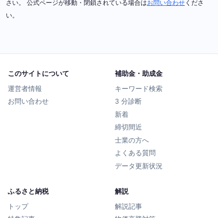
さい。 公式ページが移動・閉鎖されている場合は
お問い合わせ
くださ
い。
このサイトについて
補助金・助成金
運営者情報
キーワード検索
お問い合わせ
3 分診断
新着
締切間近
士業の方へ
よくある質問
データ更新状況
ふるさと納税
解説
トップ
解説記事