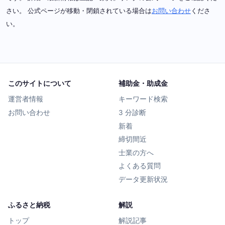
さい。 公式ページが移動・閉鎖されている場合は
お問い合わせ
くださ
い。
このサイトについて
補助金・助成金
運営者情報
キーワード検索
お問い合わせ
3 分診断
新着
締切間近
士業の方へ
よくある質問
データ更新状況
ふるさと納税
解説
トップ
解説記事