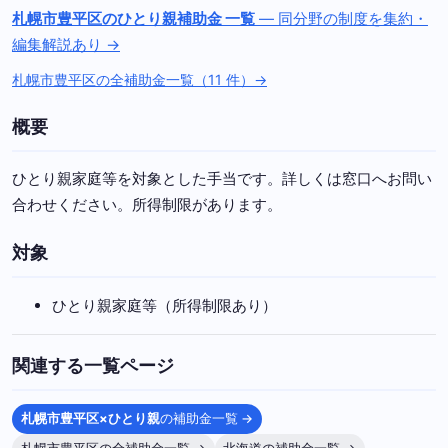
札幌市豊平区のひとり親補助金 一覧
— 同分野の制度を集約・
編集解説あり →
札幌市豊平区の全補助金一覧（11 件）→
概要
ひとり親家庭等を対象とした手当です。詳しくは窓口へお問い
合わせください。所得制限があります。
対象
ひとり親家庭等（所得制限あり）
関連する一覧ページ
札幌市豊平区×ひとり親
の補助金一覧 →