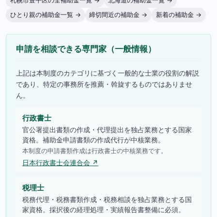
札幌市豊平区の全補助金一覧 →
北海道の補助金一覧 →
ひとり親の補助金一覧 →
締切間近の補助金 →
新着の補助金 →
申請を相談できる専門家（一般情報）
上記は本制度のカテゴリに基づく一般的な士業の役割の解説
であり、特定の事務所を推薦・斡旋するものではありませ
ん。
行政書士
官公署提出書類の作成・代理提出を独占業務とする国家
資格。補助金申請書類の作成代行が中核業務。
本制度の申請書類作成は行政書士の中核業務です。
日本行政書士会連合会 ↗
税理士
税務代理・税務書類作成・税務相談を独占業務とする国
家資格。採択後の経理処理・実績報告書整備に必須。