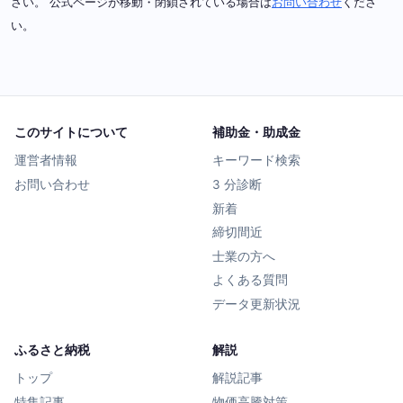
さい。 公式ページが移動・閉鎖されている場合は
お問い合わせ
くださ
い。
このサイトについて
補助金・助成金
運営者情報
キーワード検索
お問い合わせ
3 分診断
新着
締切間近
士業の方へ
よくある質問
データ更新状況
ふるさと納税
解説
トップ
解説記事
特集記事
物価高騰対策