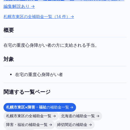
編集解説あり →
札幌市東区の全補助金一覧（14 件）→
概要
在宅の重度心身障がい者の方に支給される手当。
対象
在宅の重度心身障がい者
関連する一覧ページ
札幌市東区×障害・福祉
の補助金一覧 →
札幌市東区の全補助金一覧 →
北海道の補助金一覧 →
障害・福祉の補助金一覧 →
締切間近の補助金 →