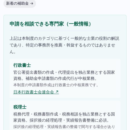
新着の補助金 →
申請を相談できる専門家（一般情報）
上記は本制度のカテゴリに基づく一般的な士業の役割の解説
であり、特定の事務所を推薦・斡旋するものではありませ
ん。
行政書士
官公署提出書類の作成・代理提出を独占業務とする国家
資格。補助金申請書類の作成代行が中核業務。
本制度の申請書類作成は行政書士の中核業務です。
日本行政書士会連合会 ↗
税理士
税務代理・税務書類作成・税務相談を独占業務とする国
家資格。採択後の経理処理・実績報告書整備に必須。
採択後の経理処理・実績報告書の整備で関与する場合があり