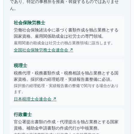
であり、特定の事務所を推薦・斡旋するものではありませ
ん。
社会保険労務士
労働社会保険諸法令に基づく書類作成を独占業務とする
国家資格。雇用関係助成金は社労士の専門領域。
雇用関連の助成金は社労士の独占業務領域に該当します。
全国社会保険労務士会連合会 ↗
税理士
税務代理・税務書類作成・税務相談を独占業務とする国
家資格。採択後の経理処理・実績報告書整備に必須。
採択後の経理処理・実績報告書の整備で関与する場合があり
ます。
日本税理士会連合会 ↗
行政書士
官公署提出書類の作成・代理提出を独占業務とする国家
資格。補助金申請書類の作成代行が中核業務。