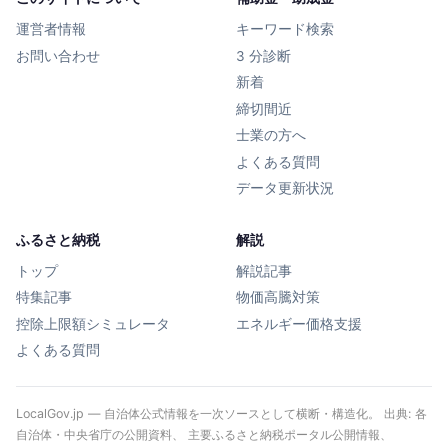
運営者情報
キーワード検索
お問い合わせ
3 分診断
新着
締切間近
士業の方へ
よくある質問
データ更新状況
ふるさと納税
解説
トップ
解説記事
特集記事
物価高騰対策
控除上限額シミュレータ
エネルギー価格支援
よくある質問
LocalGov.jp — 自治体公式情報を一次ソースとして横断・構造化。 出典: 各
自治体・中央省庁の公開資料、 主要ふるさと納税ポータル公開情報、