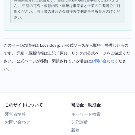
ん。 申請の可否・依頼内容・報酬は事業者と士業の二者間でご判
断ください。 各士業の連合会会員検索で個別事務所をお選びくだ
さい。
このページの情報は LocalGov.jp が公式ソースから取得・整理したもの
です。 詳細・最新情報は上記「原典」リンクの公式ページをご確認くだ
さい。 公式ページが移動・閉鎖されている場合は
お問い合わせ
くださ
い。
このサイトについて
補助金・助成金
運営者情報
キーワード検索
お問い合わせ
3 分診断
新着