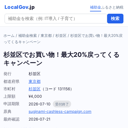
LocalGov
.jp
補助金
ふるさと納税
検索
ホーム
/
補助金検索
/
東京都
/
杉並区
/
杉並区でお買い物！最大20%戻
ってくるキャンペーン
杉並区でお買い物！最大20%戻ってくる
キャンペーン
発行
杉並区
都道府県
東京都
市町村
杉並区
（コード 131156）
上限額
¥4,000
申請期限
2026-07-10
受付終了
原典
suginami-cashless-campaign.com
最終確認
2026-07-21