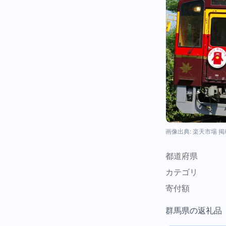
画像出典: 楽天市場 
都道府県
カテゴリ
寄付額
群馬県の返礼品（体