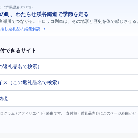
む（群馬県みどり市）
の町、わたらせ渓谷鐵道で季節を走る
良瀬川でつながる。トロッコ列車は、その地形と歴史を体で感じさせる
推し返礼品の編集解説 →
付できるサイト
の返礼品名で検索）
イス（この返礼品名で検索）
納税
ログラム (アフィリエイト) 経由です。 寄付額・返礼品内容にこのページ経由か