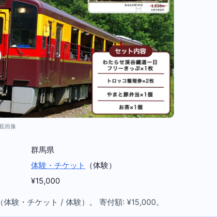
掲載画像
群馬県
体験・チケット
（体験）
¥15,000
験・チケット / 体験）。 寄付額: ¥15,000。