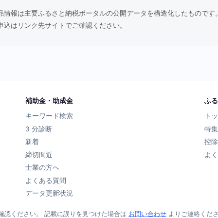
品情報は主要ふるさと納税ポータルの公開データを構造化したものです
申込はリンク先サイトでご確認ください。
補助金・助成金
ふる
キーワード検索
トッ
3 分診断
特集
新着
控除
締切間近
よく
士業の方へ
よくある質問
データ更新状況
確認ください。 記載に誤りを見つけた場合は
お問い合わせ
よりご連絡くだ