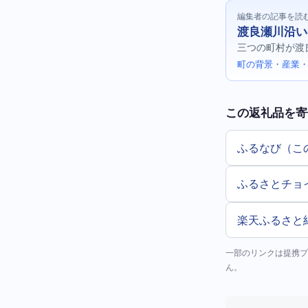
編集者の記事を読
渡良瀬川沿い
三つの町村が渡
町の背景・産業・
この返礼品を寄
ふるなび（こ
ふるさとチョ
楽天ふるさと
一部のリンクは提携プ
ん。