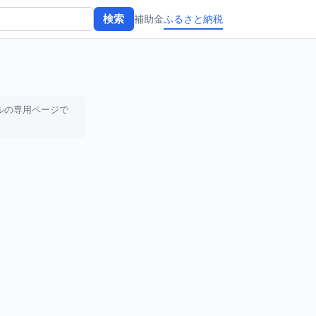
補助金
ふるさと納税
検索
ルの専用ページで