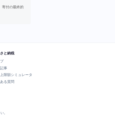
。寄付の最終的
さと納税
プ
記事
上限額シミュレータ
ある質問
さい。