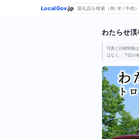
LocalGov
.jp
わたらせ渓
写真と詳細情報は
はなく、 下記の