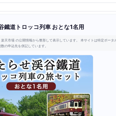
谷鐵道トロッコ列車 おとな1名用
 楽天市場 の公開情報から整形して表示しています。 本サイトは特定ポータ
複数の申込先を併記しています。