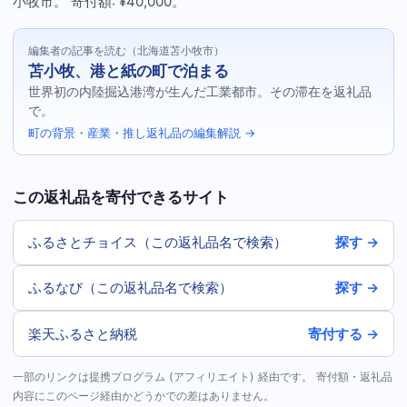
小牧市。 寄付額: ¥40,000。
編集者の記事を読む（北海道苫小牧市）
苫小牧、港と紙の町で泊まる
世界初の内陸掘込港湾が生んだ工業都市。その滞在を返礼品
で。
町の背景・産業・推し返礼品の編集解説 →
この返礼品を寄付できるサイト
ふるさとチョイス（この返礼品名で検索）
探す →
ふるなび（この返礼品名で検索）
探す →
楽天ふるさと納税
寄付する →
一部のリンクは提携プログラム (アフィリエイト) 経由です。 寄付額・返礼品
内容にこのページ経由かどうかでの差はありません。