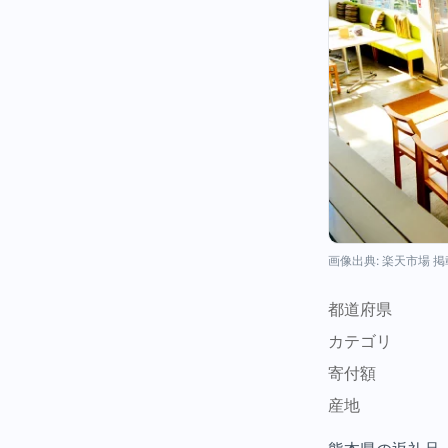
画像出典: 楽天市場 
都道府県
カテゴリ
寄付額
産地