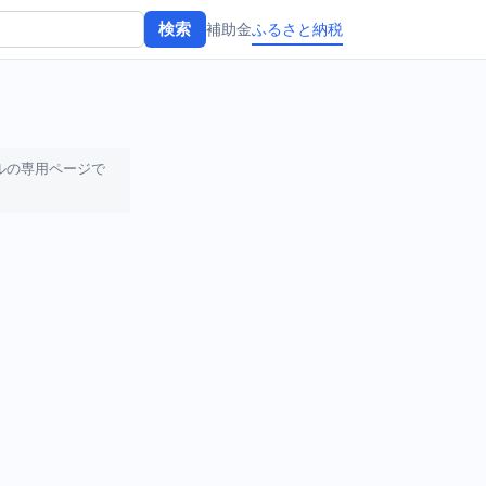
補助金
ふるさと納税
検索
ルの専用ページで