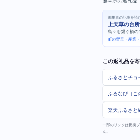
熊本県の返礼品（体
編集者の記事を読
上天草の台所
島々を繋ぐ橋の
町の背景・産業・
この返礼品を寄
ふるさとチョ
ふるなび（こ
楽天ふるさと
一部のリンクは提携プ
ん。