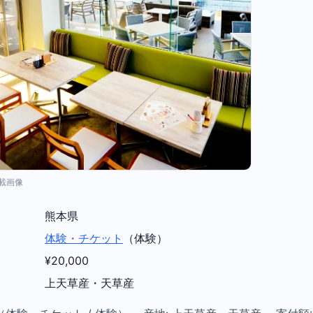
掲載画像
熊本県
体験・チケット
（体験）
¥20,000
上天草産・天草産