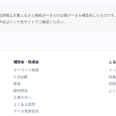
品情報は主要ふるさと納税ポータルの公開データを構造化したものです
申込はリンク先サイトでご確認ください。
補助金・助成金
ふる
キーワード検索
トッ
3 分診断
特集
新着
控除
締切間近
よく
士業の方へ
よくある質問
データ更新状況