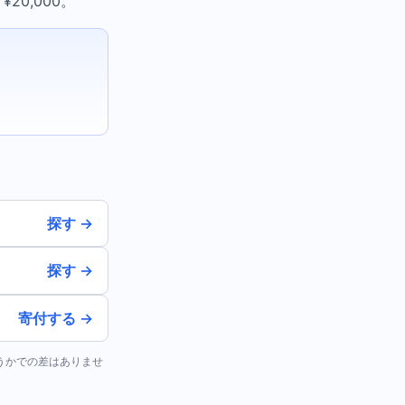
20,000。
探す →
探す →
寄付する →
どうかでの差はありませ