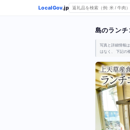
LocalGov
.jp
島のランチコ
写真と詳細情報は
はなく、 下記の