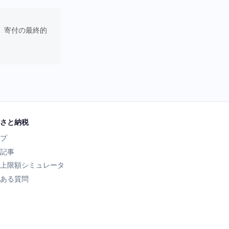
。寄付の最終的
さと納税
プ
記事
上限額シミュレータ
ある質問