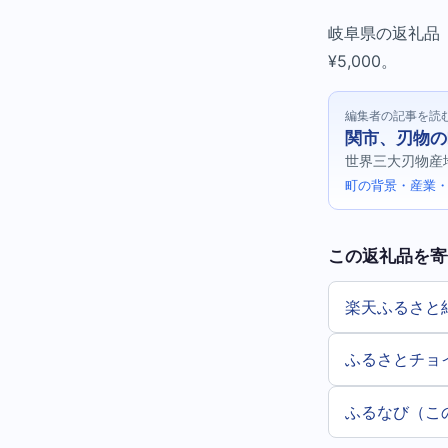
岐阜県の返礼品（工
¥5,000。
編集者の記事を読
関市、刃物の
世界三大刃物産
町の背景・産業・
この返礼品を寄
楽天ふるさと
ふるさとチョ
ふるなび（こ