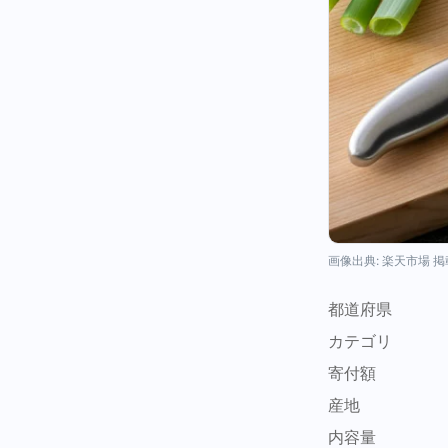
画像出典: 楽天市場 
都道府県
カテゴリ
寄付額
産地
内容量