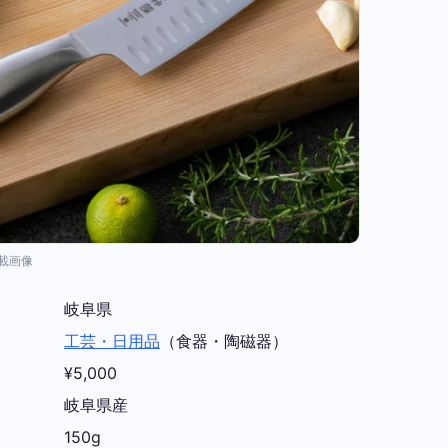
掲載画像
岐阜県
工芸・日用品
（食器・陶磁器）
¥5,000
岐阜県産
150g