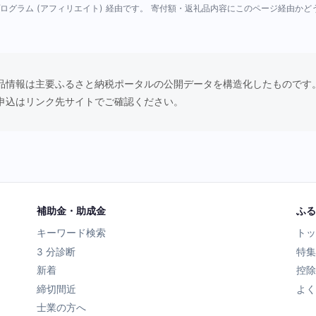
ログラム (アフィリエイト) 経由です。 寄付額・返礼品内容にこのページ経由か
品情報は主要ふるさと納税ポータルの公開データを構造化したものです
申込はリンク先サイトでご確認ください。
補助金・助成金
ふる
キーワード検索
トッ
3 分診断
特集
新着
控除
締切間近
よく
士業の方へ