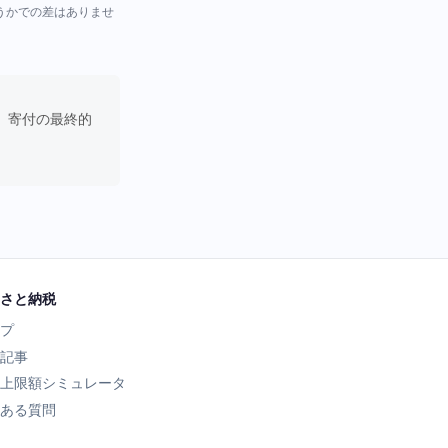
どうかでの差はありませ
。寄付の最終的
さと納税
プ
記事
上限額シミュレータ
ある質問