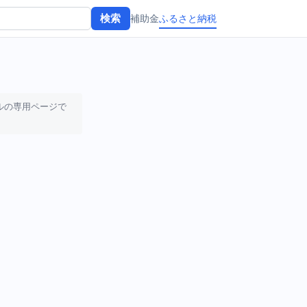
補助金
ふるさと納税
検索
ルの専用ページで