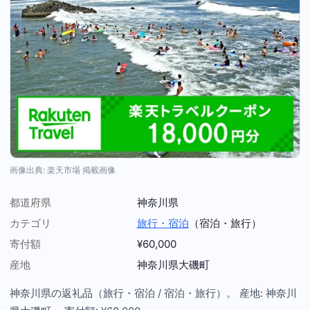
画像出典: 楽天市場 掲載画像
都道府県
神奈川県
カテゴリ
旅行・宿泊
（宿泊・旅行）
寄付額
¥60,000
産地
神奈川県大磯町
神奈川県の返礼品（旅行・宿泊 / 宿泊・旅行）。 産地: 神奈川