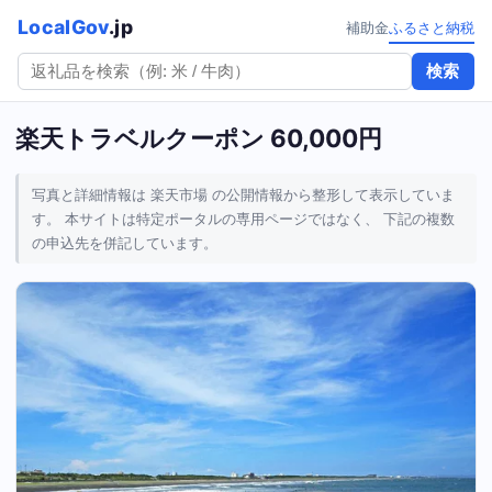
LocalGov
.jp
補助金
ふるさと納税
検索
楽天トラベルクーポン 60,000円
写真と詳細情報は 楽天市場 の公開情報から整形して表示していま
す。 本サイトは特定ポータルの専用ページではなく、 下記の複数
の申込先を併記しています。