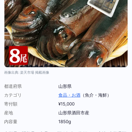
画像出典: 楽天市場 掲載画像
都道府県
山形県
カテゴリ
食品・お酒
（魚介・海鮮）
寄付額
¥15,000
産地
山形県酒田市産
内容量
1850g