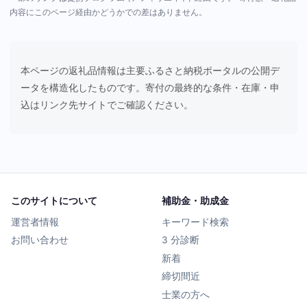
内容にこのページ経由かどうかでの差はありません。
本ページの返礼品情報は主要ふるさと納税ポータルの公開デ
ータを構造化したものです。寄付の最終的な条件・在庫・申
込はリンク先サイトでご確認ください。
このサイトについて
補助金・助成金
運営者情報
キーワード検索
お問い合わせ
3 分診断
新着
締切間近
士業の方へ