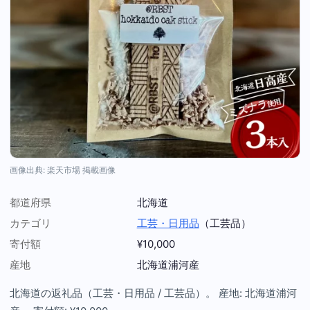
画像出典: 楽天市場 掲載画像
都道府県
北海道
カテゴリ
工芸・日用品
（工芸品）
寄付額
¥10,000
産地
北海道浦河産
北海道の返礼品（工芸・日用品 / 工芸品）。 産地: 北海道浦河