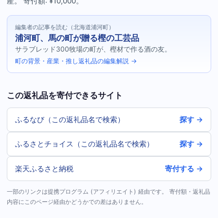
産。 寄付額: ¥10,000。
編集者の記事を読む（北海道浦河町）
浦河町、馬の町が贈る樫の工芸品
サラブレッド300牧場の町が、樫材で作る酒の友。
町の背景・産業・推し返礼品の編集解説 →
この返礼品を寄付できるサイト
ふるなび（この返礼品名で検索）
探す →
ふるさとチョイス（この返礼品名で検索）
探す →
楽天ふるさと納税
寄付する →
一部のリンクは提携プログラム (アフィリエイト) 経由です。 寄付額・返礼品
内容にこのページ経由かどうかでの差はありません。