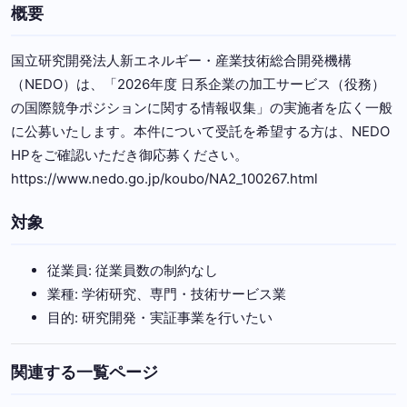
概要
国立研究開発法人新エネルギー・産業技術総合開発機構
（NEDO）は、「2026年度 日系企業の加工サービス（役務）
の国際競争ポジションに関する情報収集」の実施者を広く一般
に公募いたします。本件について受託を希望する方は、NEDO
HPをご確認いただき御応募ください。
https://www.nedo.go.jp/koubo/NA2_100267.html
対象
従業員: 従業員数の制約なし
業種: 学術研究、専門・技術サービス業
目的: 研究開発・実証事業を行いたい
関連する一覧ページ