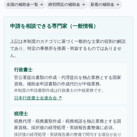
全国の補助金一覧 →
締切間近の補助金 →
新着の補助金 →
申請を相談できる専門家（一般情報）
上記は本制度のカテゴリに基づく一般的な士業の役割の解説
であり、特定の事務所を推薦・斡旋するものではありませ
ん。
行政書士
官公署提出書類の作成・代理提出を独占業務とする国家
資格。補助金申請書類の作成代行が中核業務。
本制度の申請書類作成は行政書士の中核業務です。
日本行政書士会連合会 ↗
税理士
税務代理・税務書類作成・税務相談を独占業務とする国
家資格。採択後の経理処理・実績報告書整備に必須。
採択後の経理処理・実績報告書の整備で関与する場合があり