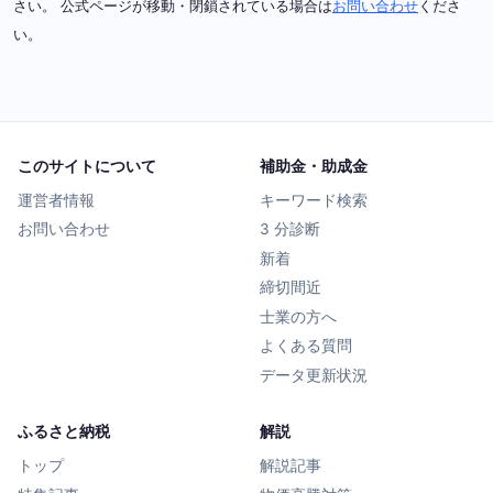
さい。 公式ページが移動・閉鎖されている場合は
お問い合わせ
くださ
い。
このサイトについて
補助金・助成金
運営者情報
キーワード検索
お問い合わせ
3 分診断
新着
締切間近
士業の方へ
よくある質問
データ更新状況
ふるさと納税
解説
トップ
解説記事