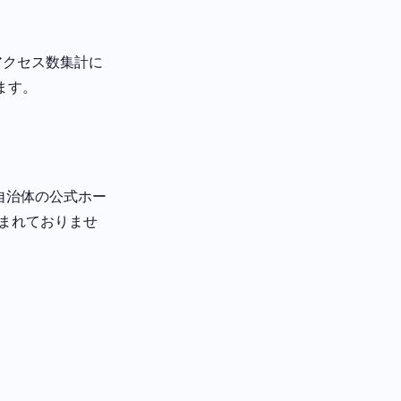
のアクセス数集計に
ります。
各自治体の公式ホー
まれておりませ
。