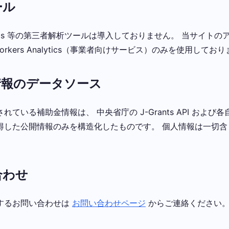
ール
alytics 等の第三者解析ツールは導入しておりません。 当サイト
re Workers Analytics（事業者向けサービス）のみを使用してお
金情報のデータソース
れている補助金情報は、 中央省庁の J-Grants API および
得した公開情報のみを構造化したものです。 個人情報は一切含
合わせ
するお問い合わせは
お問い合わせページ
からご連絡ください