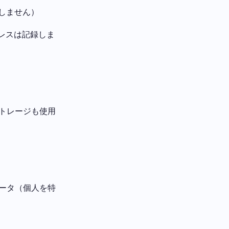
録しません）
ドレスは記録しま
ストレージも使用
ータ（個人を特