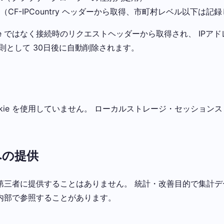
（CF-IPCountry ヘッダーから取得、市町村レベル以下は記
kie ではなく接続時のリクエストヘッダーから取得され、 IPア
則として 30日後に自動削除されます。
okie を使用していません。 ローカルストレージ・セッション
への提供
第三者に提供することはありません。 統計・改善目的で集計デ
内部で参照することがあります。