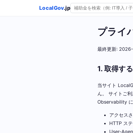
LocalGov
.jp
プライ
最終更新: 2026-
1. 取得す
当サイト Local
ん。 サイトご利用
Observabil
アクセスさ
HTTP 
User-