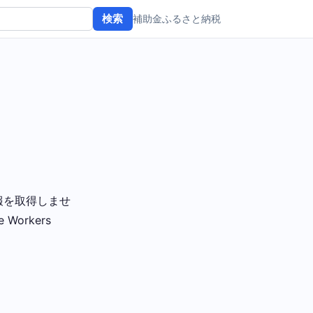
補助金
ふるさと納税
検索
する情報を取得しませ
orkers