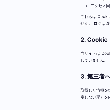
アクセス国
これらは Coo
せん。 ログは原
2. Cookie
当サイトは Co
していません。
3. 第三者
取得した情報を
定しない形）を