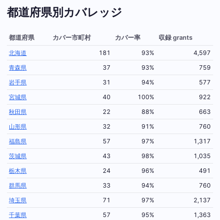
都道府県別カバレッジ
都道府県
カバー市町村
カバー率
収録 grants
北海道
181
93%
4,597
青森県
37
93%
759
岩手県
31
94%
577
宮城県
40
100%
922
秋田県
22
88%
663
山形県
32
91%
760
福島県
57
97%
1,317
茨城県
43
98%
1,035
栃木県
24
96%
491
群馬県
33
94%
760
埼玉県
71
97%
2,137
千葉県
57
95%
1,363