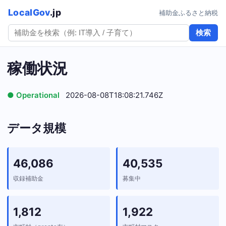
LocalGov
.jp
補助金
ふるさと納税
検索
稼働状況
● Operational
2026-08-08T18:08:21.746Z
データ規模
46,086
40,535
収録補助金
募集中
1,812
1,922