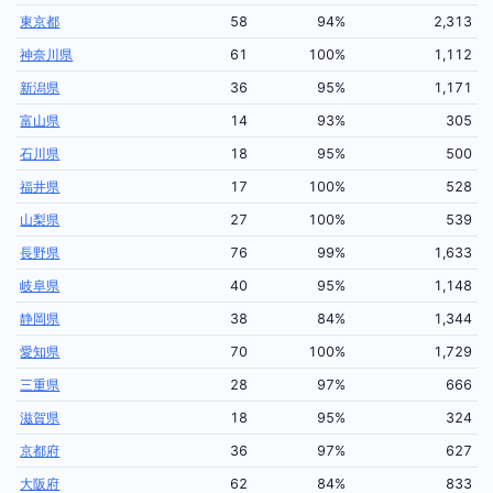
東京都
58
94%
2,313
神奈川県
61
100%
1,112
新潟県
36
95%
1,171
富山県
14
93%
305
石川県
18
95%
500
福井県
17
100%
528
山梨県
27
100%
539
長野県
76
99%
1,633
岐阜県
40
95%
1,148
静岡県
38
84%
1,344
愛知県
70
100%
1,729
三重県
28
97%
666
滋賀県
18
95%
324
京都府
36
97%
627
大阪府
62
84%
833