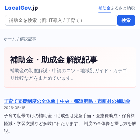
LocalGov
.jp
補助金
ふるさと納税
検索
ホーム
/ 解説記事
補助金・助成金 解説記事
補助金の制度解説・申請のコツ・地域別ガイド・カテゴ
リ比較などをまとめています。
子育て支援制度の全体像｜中央・都道府県・市町村の補助金
2026-05-15
子育て世帯向けの補助金・助成金は児童手当・医療費助成・保育料
軽減・学習支援など多岐にわたります。 制度の全体像と探し方を解
説。