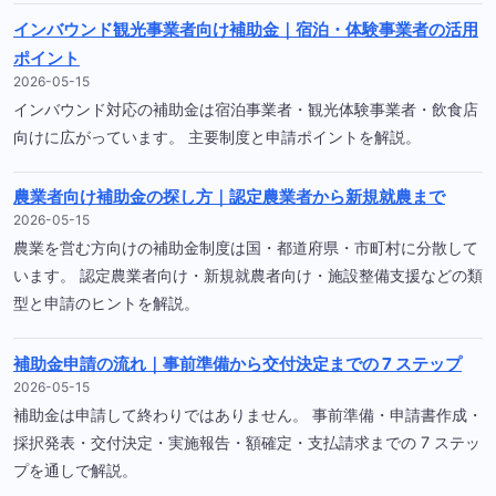
インバウンド観光事業者向け補助金｜宿泊・体験事業者の活用
ポイント
2026-05-15
インバウンド対応の補助金は宿泊事業者・観光体験事業者・飲食店
向けに広がっています。 主要制度と申請ポイントを解説。
農業者向け補助金の探し方｜認定農業者から新規就農まで
2026-05-15
農業を営む方向けの補助金制度は国・都道府県・市町村に分散して
います。 認定農業者向け・新規就農者向け・施設整備支援などの類
型と申請のヒントを解説。
補助金申請の流れ｜事前準備から交付決定までの 7 ステップ
2026-05-15
補助金は申請して終わりではありません。 事前準備・申請書作成・
採択発表・交付決定・実施報告・額確定・支払請求までの 7 ステッ
プを通しで解説。