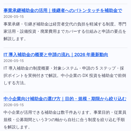
事業承継補助金の活用｜後継者へのバトンタッチを補助金で
2026-05-15
事業承継・引継ぎ補助金は経営者交代の負担を軽減する制度。専門
家活用・設備投資・廃業費用までカバーする仕組みと申請の要点を
解説します。
IT 導入補助金の概要と申請の流れ｜2026 年最新動向
2026-05-15
IT 導入補助金の制度概要・対象システム・申請の 5 ステップ・採
択ポイントを実例付きで解説。中小企業の DX 投資を補助金で前倒
しする方法。
中小企業向け補助金の選び方｜目的・規模・期限から絞り込む
2026-05-15
中小企業が活用できる補助金は数千件あります。事業目的・従業員
規模・公募期間という3つの軸から自社に合う制度を絞り込む手順
を解説します。