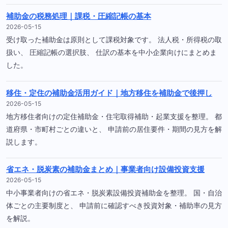
補助金の税務処理｜課税・圧縮記帳の基本
2026-05-15
受け取った補助金は原則として課税対象です。 法人税・所得税の取
扱い、 圧縮記帳の選択肢、 仕訳の基本を中小企業向けにまとめま
した。
移住・定住の補助金活用ガイド｜地方移住を補助金で後押し
2026-05-15
地方移住者向けの定住補助金・住宅取得補助・起業支援を整理。 都
道府県・市町村ごとの違いと、 申請前の居住要件・期間の見方を解
説します。
省エネ・脱炭素の補助金まとめ｜事業者向け設備投資支援
2026-05-15
中小事業者向けの省エネ・脱炭素設備投資補助金を整理。 国・自治
体ごとの主要制度と、 申請前に確認すべき投資対象・補助率の見方
を解説。