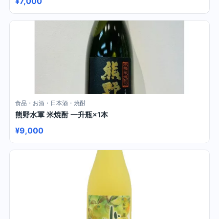
¥7,000
食品・お酒・日本酒・焼酎
熊野水軍 米焼酎 一升瓶×1本
¥9,000