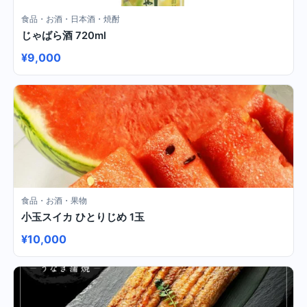
食品・お酒・日本酒・焼酎
じゃばら酒 720ml
¥9,000
食品・お酒・果物
小玉スイカ ひとりじめ 1玉
¥10,000