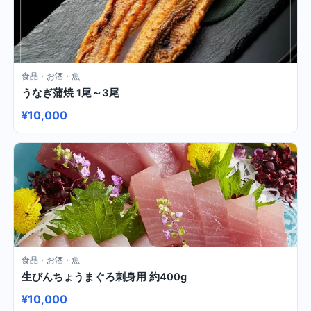
食品・お酒・魚
うなぎ蒲焼 1尾～3尾
¥10,000
食品・お酒・魚
生びんちょうまぐろ刺身用 約400g
¥10,000