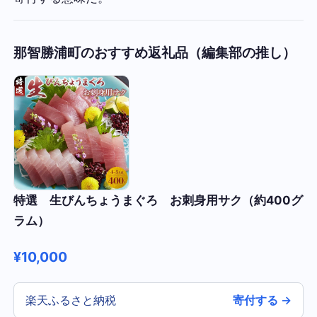
那智勝浦町のおすすめ返礼品（編集部の推し）
特選 生びんちょうまぐろ お刺身用サク（約400グ
ラム）
¥10,000
楽天ふるさと納税
寄付する →