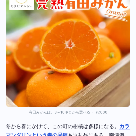
有田みかんは、3～10キロから選べる ・ ¥7,000
冬から春にかけて、この町の柑橘は多様になる。
カラ
マンダリンという春の品種
も返礼品にある。南津海