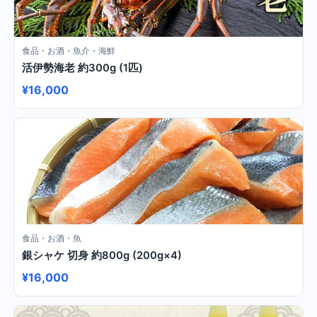
食品・お酒・魚介・海鮮
活伊勢海老 約300g (1匹)
¥16,000
食品・お酒・魚
銀シャケ 切身 約800g (200g×4)
¥16,000