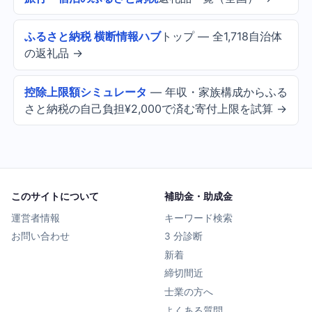
ふるさと納税 横断情報ハブ
トップ — 全1,718自治体
の返礼品 →
控除上限額シミュレータ
— 年収・家族構成からふる
さと納税の自己負担¥2,000で済む寄付上限を試算 →
このサイトについて
補助金・助成金
運営者情報
キーワード検索
お問い合わせ
3 分診断
新着
締切間近
士業の方へ
よくある質問