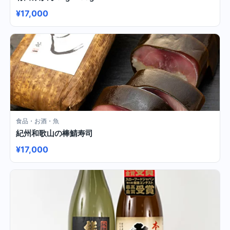
¥17,000
食品・お酒・魚
紀州和歌山の棒鯖寿司
¥17,000