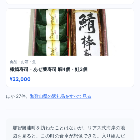
食品・お酒・魚
棒鯖寿司・あせ葉寿司 鯛4個・鮭3個
¥22,000
ほか 27件。
和歌山県の返礼品をすべて見る
那智勝浦町を訪ねたことはないが、リアス式海岸の地
図を見ると、この町の食卓が想像できる。入り組んだ