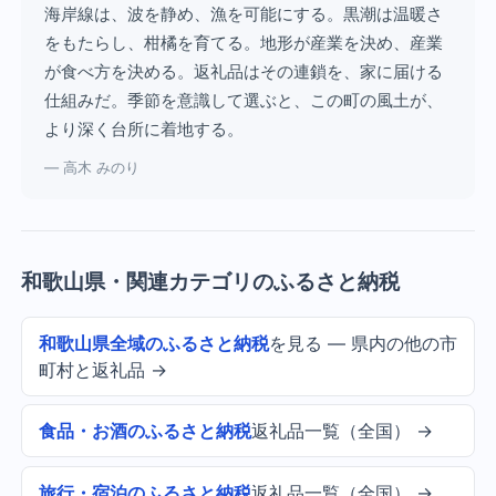
海岸線は、波を静め、漁を可能にする。黒潮は温暖さ
をもたらし、柑橘を育てる。地形が産業を決め、産業
が食べ方を決める。返礼品はその連鎖を、家に届ける
仕組みだ。季節を意識して選ぶと、この町の風土が、
より深く台所に着地する。
— 高木 みのり
和歌山県・関連カテゴリのふるさと納税
和歌山県全域のふるさと納税
を見る — 県内の他の市
町村と返礼品 →
食品・お酒のふるさと納税
返礼品一覧（全国） →
旅行・宿泊のふるさと納税
返礼品一覧（全国） →