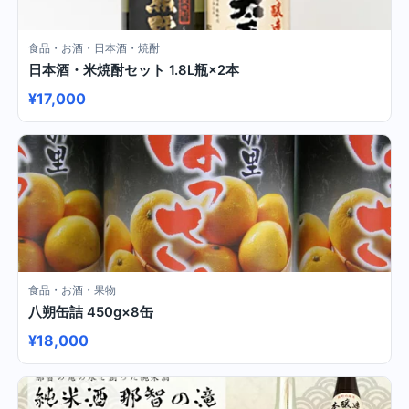
食品・お酒・日本酒・焼酎
日本酒・米焼酎セット 1.8L瓶×2本
¥17,000
食品・お酒・果物
八朔缶詰 450g×8缶
¥18,000