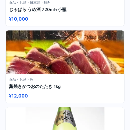
食品・お酒・日本酒・焼酎
じゃばら うめ酒 720ml+小瓶
¥10,000
食品・お酒・魚
藁焼きかつおのたたき 1kg
¥12,000