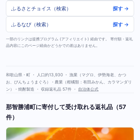
ふるさとチョイス（検索）
探す →
ふるなび（検索）
探す →
一部のリンクは提携プログラム (アフィリエイト) 経由です。 寄付額・返礼
品内容にこのページ経由かどうかでの差はありません。
和歌山県・町 ・ 人口約13,930 ・ 漁業（マグロ、伊勢海老、かつ
お、びんちょうまぐろ）・農業（柑橘類：有田みかん、カラマンダリ
ン）・焼酎製造 ・ 収録返礼品 57件 ・
自治体公式
那智勝浦町に寄付して受け取れる返礼品（57
件）