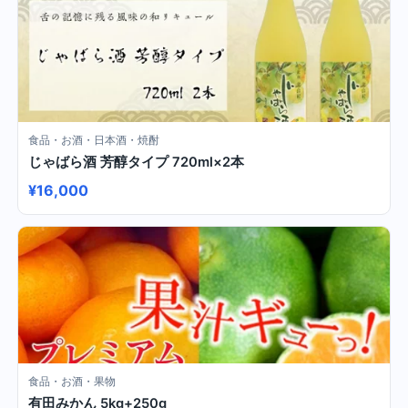
食品・お酒・日本酒・焼酎
じゃばら酒 芳醇タイプ 720ml×2本
¥16,000
食品・お酒・果物
有田みかん 5kg+250g