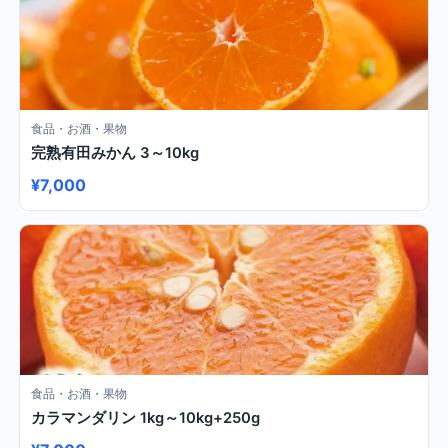
食品・お酒・果物
完熟有田みかん 3～10kg
¥7,000
食品・お酒・果物
カラマンダリン 1kg～10kg+250g