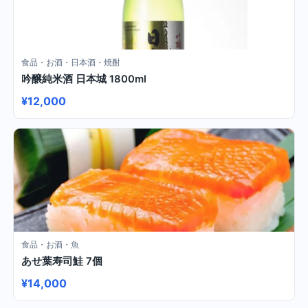
食品・お酒・日本酒・焼酎
吟醸純米酒 日本城 1800ml
¥12,000
食品・お酒・魚
あせ葉寿司鮭 7個
¥14,000