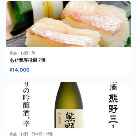
食品・お酒・魚
あせ葉寿司鯛 7個
¥14,000
食品・お酒・日本酒・焼酎