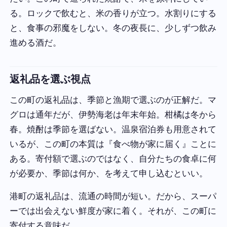
る。ロックで飲むと、米の香りが立つ。水割りにする
と、食事の邪魔をしない。冬の夜長に、少しずつ飲み
進める酒だ。
返礼品を選ぶ視点
この町の返礼品は、季節と漁期で選ぶのが正解だ。マ
グロは通年だが、伊勢海老は年末年始。柑橘は冬から
春。焼酎は季節を選ばない。温泉宿泊券も用意されて
いるが、この町の本質は『食べ物が家に届く』ことに
ある。寄付額で選ぶのではなく、自分たちの食卓に何
が必要か、季節は何か、を考えて申し込むといい。
港町の返礼品は、流通の時間が短い。だから、スーパ
ーでは出会えない鮮度が家に着く。それが、この町に
寄付する意味だ。