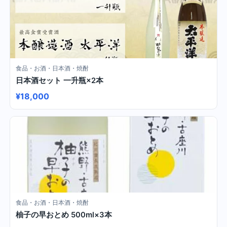
食品・お酒・日本酒・焼酎
日本酒セット 一升瓶×2本
¥18,000
食品・お酒・日本酒・焼酎
柚子の早おとめ 500ml×3本