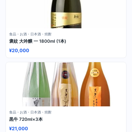
食品・お酒・日本酒・焼酎
褒紋 大吟醸 一 1800ml (1本)
¥20,000
食品・お酒・日本酒・焼酎
黒牛 720ml×3本
¥21,000