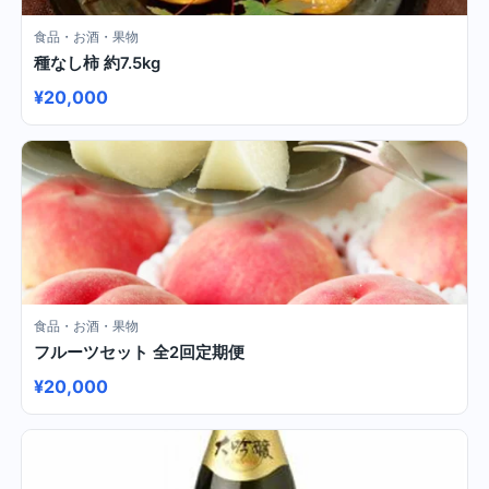
食品・お酒・果物
種なし柿 約7.5kg
¥20,000
食品・お酒・果物
フルーツセット 全2回定期便
¥20,000