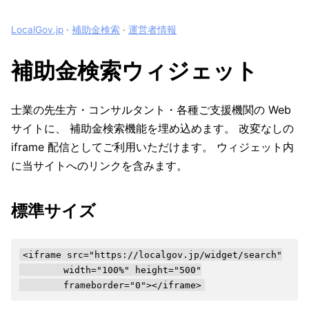
LocalGov.jp
·
補助金検索
·
運営者情報
補助金検索ウィジェット
士業の先生方・コンサルタント・各種ご支援機関の Web
サイトに、 補助金検索機能を埋め込めます。 改変なしの
iframe 配信としてご利用いただけます。 ウィジェット内
に当サイトへのリンクを含みます。
標準サイズ
<iframe src="https://localgov.jp/widget/search"

        width="100%" height="500"

        frameborder="0"></iframe>