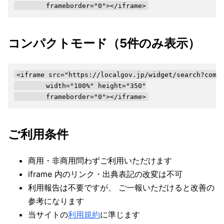
        frameborder="0"></iframe>
コンパクトモード（5件のみ表示）
<iframe src="https://localgov.jp/widget/search?compa
        width="100%" height="350"

        frameborder="0"></iframe>
ご利用条件
商用・非商用問わずご利用いただけます
iframe 内のリンク・出典表記の改変は不可
利用報告は不要ですが、 ご一報いただけると改善の
参考になります
当サイトの
利用規約
に準じます