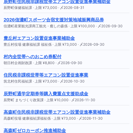
辰野町住民税非課税世帯エアコン設置促進事業補助金
辰野町保健福祉課 · 上限 ¥73,000 · 〆2026-08-31
2026信濃町スポーツ合宿支援対策地域振興商品券
信濃町産業観光課商工観光・癒しの森係 · 上限 ¥100,000 · 〆2026-09-30
豊丘村エアコン設置促進事業補助金
豊丘村役場 健康福祉課 福祉係 · 上限 ¥73,000 · 〆2026-09-30
村内全世帯へのおこめ券配付
朝日村企画財政課 · 上限 ¥8,800 · 〆2026-09-30
住民税非課税世帯等エアコン設置促進事業
筑北村住民福祉課 · 上限 ¥73,000 · 〆2026-10-30
辰野町通学定期券等購入費重点支援助成金
辰野町 まちづくり政策課 · 上限 ¥10,000 · 〆2026-11-30
高森町住民税非課税世帯エアコン設置促進事業補助金
高森町役場 健康福祉課福祉係 · 上限 ¥73,000 · 〆2026-11-30
高森町ゼロカーボン推進補助金