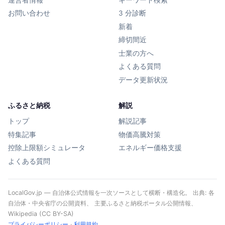
お問い合わせ
3 分診断
新着
締切間近
士業の方へ
よくある質問
データ更新状況
ふるさと納税
解説
トップ
解説記事
特集記事
物価高騰対策
控除上限額シミュレータ
エネルギー価格支援
よくある質問
LocalGov.jp — 自治体公式情報を一次ソースとして横断・構造化。 出典: 各
自治体・中央省庁の公開資料、 主要ふるさと納税ポータル公開情報、
Wikipedia (CC BY-SA)
プライバシーポリシー
·
利用規約