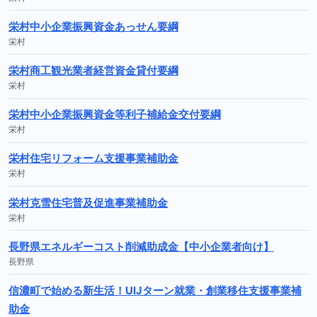
栄村中小企業振興資金あっせん要綱
栄村
栄村商工観光業者経営資金貸付要綱
栄村
栄村中小企業振興資金等利子補給金交付要綱
栄村
栄村住宅リフォーム支援事業補助金
栄村
栄村克雪住宅普及促進事業補助金
栄村
長野県エネルギーコスト削減助成金【中小企業者向け】
長野県
信濃町で始める新生活！UIJターン就業・創業移住支援事業補
助金