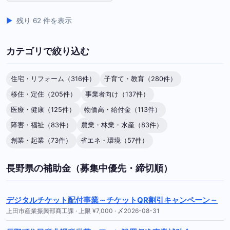
残り 62 件を表示
カテゴリで絞り込む
住宅・リフォーム（316件）
子育て・教育（280件）
移住・定住（205件）
事業者向け（137件）
医療・健康（125件）
物価高・給付金（113件）
障害・福祉（83件）
農業・林業・水産（83件）
創業・起業（73件）
省エネ・環境（57件）
長野県の補助金（募集中優先・締切順）
デジタルチケット配付事業～チケットQR割引キャンペーン～
上田市産業振興部商工課 · 上限 ¥7,000 · 〆2026-08-31