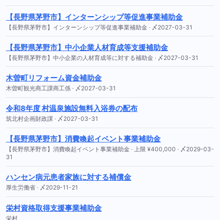
【長野県茅野市】インターンシップ等促進事業補助金
【長野県茅野市】インターンシップ等促進事業補助金 · 〆2027-03-31
【長野県茅野市】中小企業人材育成等支援補助金
【長野県茅野市】中小企業の人材育成等に対する補助金 · 〆2027-03-31
木曽町リフォーム資金補助金
木曽町観光商工課商工係 · 〆2027-03-31
令和8年度 村温泉施設無料入浴券の配布
筑北村企画財政課 · 〆2027-03-31
【長野県茅野市】消費喚起イベント事業補助金
【長野県茅野市】消費喚起イベント事業補助金 · 上限 ¥400,000 · 〆2029-03-
31
ハンセン病元患者家族に対する補償金
厚生労働省 · 〆2029-11-21
栄村資格取得支援事業補助金
栄村