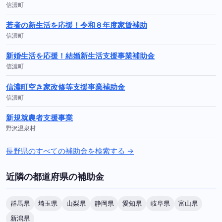
信濃町
若者の新生活を応援！令和８年度家賃補助
信濃町
新婚生活を応援！結婚新生活支援事業補助金
信濃町
信濃町空き家改修等支援事業補助金
信濃町
新規就農者支援事業
野沢温泉村
長野県のすべての補助金を検索する →
近隣の都道府県の補助金
群馬県
埼玉県
山梨県
静岡県
愛知県
岐阜県
富山県
新潟県