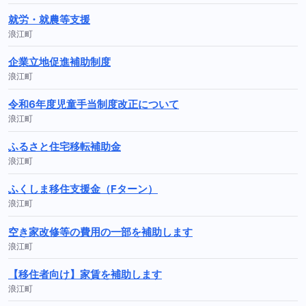
就労・就農等支援
浪江町
企業立地促進補助制度
浪江町
令和6年度児童手当制度改正について
浪江町
ふるさと住宅移転補助金
浪江町
ふくしま移住支援金（Fターン）
浪江町
空き家改修等の費用の一部を補助します
浪江町
【移住者向け】家賃を補助します
浪江町