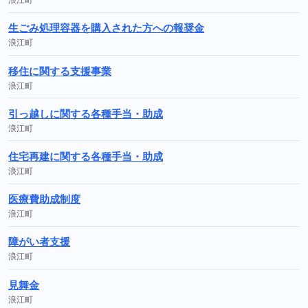
生ごみ処理容器を購入された方への報奨金
浪江町
移住に関する支援事業
浪江町
引っ越しに関する各種手当・助成
浪江町
住宅再建に関する各種手当・助成
浪江町
医療費助成制度
浪江町
障がい者支援
浪江町
見舞金
浪江町