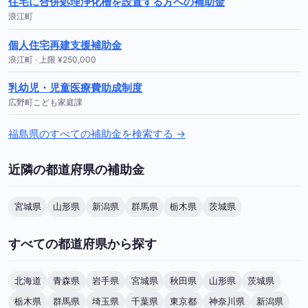
住宅に合併処理浄化槽を設置する方への補助金
浪江町
個人住宅再建支援補助金
浪江町 · 上限 ¥250,000
乳幼児・児童医療費助成制度
広野町こども家庭課
福島県のすべての補助金を検索する →
近隣の都道府県の補助金
宮城県
山形県
新潟県
群馬県
栃木県
茨城県
すべての都道府県から探す
北海道
青森県
岩手県
宮城県
秋田県
山形県
茨城県
栃木県
群馬県
埼玉県
千葉県
東京都
神奈川県
新潟県