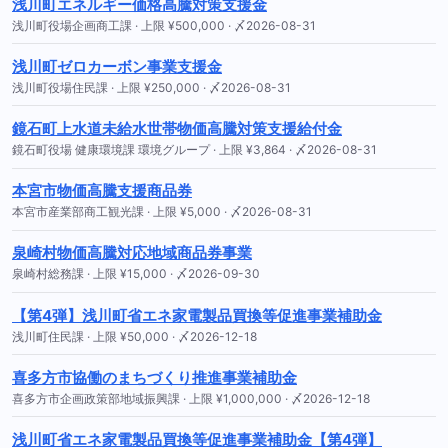
浅川町エネルギー価格高騰対策支援金
浅川町役場企画商工課 · 上限 ¥500,000 · 〆2026-08-31
浅川町ゼロカーボン事業支援金
浅川町役場住民課 · 上限 ¥250,000 · 〆2026-08-31
鏡石町上水道未給水世帯物価高騰対策支援給付金
鏡石町役場 健康環境課 環境グループ · 上限 ¥3,864 · 〆2026-08-31
本宮市物価高騰支援商品券
本宮市産業部商工観光課 · 上限 ¥5,000 · 〆2026-08-31
泉崎村物価高騰対応地域商品券事業
泉崎村総務課 · 上限 ¥15,000 · 〆2026-09-30
【第4弾】浅川町省エネ家電製品買換等促進事業補助金
浅川町住民課 · 上限 ¥50,000 · 〆2026-12-18
喜多方市協働のまちづくり推進事業補助金
喜多方市企画政策部地域振興課 · 上限 ¥1,000,000 · 〆2026-12-18
浅川町省エネ家電製品買換等促進事業補助金【第4弾】