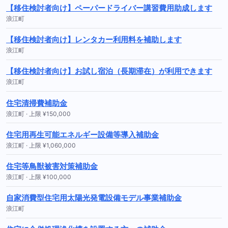
【移住検討者向け】ペーパードライバー講習費用助成します
浪江町
【移住検討者向け】レンタカー利用料を補助します
浪江町
【移住検討者向け】お試し宿泊（長期滞在）が利用できます
浪江町
住宅清掃費補助金
浪江町 · 上限 ¥150,000
住宅用再生可能エネルギー設備等導入補助金
浪江町 · 上限 ¥1,060,000
住宅等鳥獣被害対策補助金
浪江町 · 上限 ¥100,000
自家消費型住宅用太陽光発電設備モデル事業補助金
浪江町