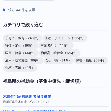
残り 44 件を表示
カテゴリで絞り込む
子育て・教育（248件）
住宅・リフォーム（215件）
移住・定住（190件）
事業者向け（141件）
医療・健康（134件）
物価高・給付金（126件）
雇用・就労支援（89件）
ひとり親（81件）
障害・福祉（68件）
介護・高齢（49件）
福島県の補助金（募集中優先・締切順）
木造住宅耐震診断者派遣事業
浅川町建設水道課 · 〆2026-08-28