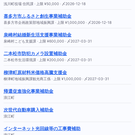
浅川町役場 住民課 · 上限 ¥50,000 · 〆2026-12-18
喜多方市ふるさと創生事業補助金
喜多方市企画政策部地域振興課 · 上限 ¥1,000,000 · 〆2026-12-18
泉崎村結婚新生活支援事業補助金
泉崎村こども支援課 · 上限 ¥600,000 · 〆2027-03-31
二本松市防犯カメラ設置補助金
二本松市生活環境課 · 上限 ¥200,000 · 〆2027-03-31
柳津町原材料米価格高騰支援金
柳津町地域振興課観光商工係 · 上限 ¥1,000,000 · 〆2027-03-31
帰還促進強化事業補助金
浪江町
次世代自動車購入補助金
浪江町
インターネット光回線等の工事費補助
浪江町