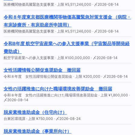
医療機関物価高騰緊急支援事業 · 上限 ¥5,511,246,000 · 〆2026-08-14
令和８年度東京都医療機関等物価高騰緊急対策支援金 （病院・
有床診療所・有床助産所申請用）
医療機関物価高騰緊急支援事業 · 上限 ¥5,511,246,000 · 〆2026-08-14
令和8年度 航空宇宙産業への参入支援事業（宇宙製品等開発経
費助成）
航空宇宙産業への参入支援事業 · 上限 ¥100,000,000 · 〆2026-08-14
女性活躍情報公開促進奨励金 撤回届
令和８年度 女性活躍情報公開促進奨励金 · 上限 ¥200,000 · 〆2026-08-14
女性の活躍推進に向けた職場環境改善奨励金 撤回届
令和８年度 女性の活躍推進に向けた職場環境改善奨励金 · 上限 ¥1,800,000 ·
〆2026-08-14
脱炭素推進助成金（住宅向け）
台東区環境課 · 上限 ¥750,000 · 〆2026-08-24
脱炭素推進助成金（事業所向け）