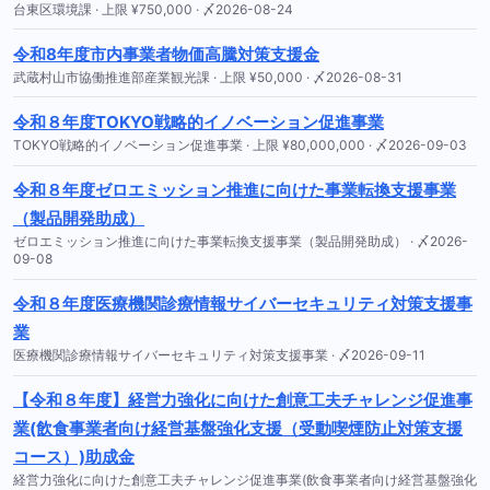
台東区環境課 · 上限 ¥750,000 · 〆2026-08-24
令和8年度市内事業者物価高騰対策支援金
武蔵村山市協働推進部産業観光課 · 上限 ¥50,000 · 〆2026-08-31
令和８年度TOKYO戦略的イノベーション促進事業
TOKYO戦略的イノベーション促進事業 · 上限 ¥80,000,000 · 〆2026-09-03
令和８年度ゼロエミッション推進に向けた事業転換支援事業
（製品開発助成）
ゼロエミッション推進に向けた事業転換支援事業（製品開発助成） · 〆2026-
09-08
令和８年度医療機関診療情報サイバーセキュリティ対策支援事
業
医療機関診療情報サイバーセキュリティ対策支援事業 · 〆2026-09-11
【令和８年度】経営力強化に向けた創意工夫チャレンジ促進事
業(飲食事業者向け経営基盤強化支援（受動喫煙防止対策支援
コース）)助成金
経営力強化に向けた創意工夫チャレンジ促進事業(飲食事業者向け経営基盤強化