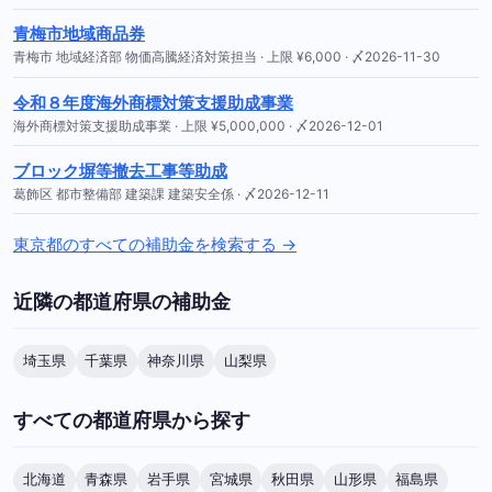
青梅市地域商品券
青梅市 地域経済部 物価高騰経済対策担当 · 上限 ¥6,000 · 〆2026-11-30
令和８年度海外商標対策支援助成事業
海外商標対策支援助成事業 · 上限 ¥5,000,000 · 〆2026-12-01
ブロック塀等撤去工事等助成
葛飾区 都市整備部 建築課 建築安全係 · 〆2026-12-11
東京都のすべての補助金を検索する →
近隣の都道府県の補助金
埼玉県
千葉県
神奈川県
山梨県
すべての都道府県から探す
北海道
青森県
岩手県
宮城県
秋田県
山形県
福島県