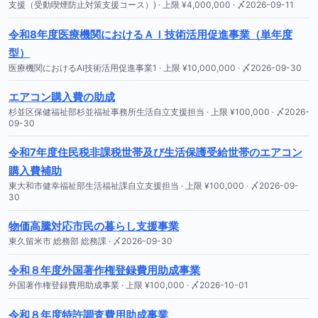
支援（受動喫煙防止対策支援コース）) · 上限 ¥4,000,000 · 〆2026-09-11
令和8年度医療機関におけるＡＩ技術活用促進事業（単年度
型）
医療機関におけるAI技術活用促進事業1 · 上限 ¥10,000,000 · 〆2026-09-30
エアコン購入費の助成
杉並区保健福祉部杉並福祉事務所生活自立支援担当 · 上限 ¥100,000 · 〆2026-
09-30
令和7年度住民税非課税世帯及び生活保護受給世帯のエアコン
購入費補助
東大和市健幸福祉部生活福祉課自立支援担当 · 上限 ¥100,000 · 〆2026-09-
30
物価高騰対応市民の暮らし支援事業
東久留米市 総務部 総務課 · 〆2026-09-30
令和８年度外国著作権登録費用助成事業
外国著作権登録費用助成事業 · 上限 ¥100,000 · 〆2026-10-01
令和８年度特許調査費用助成事業