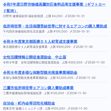
令和7年度日野市物価高騰対応食料品等支援事業（ギフトカー
ド配布）
日野市 健康福祉部 福祉政策課 · 上限 ¥4,000 · 〆2026-10-31
低所得世帯・生活保護受給世帯に対するエアコンの購入費助成
千代田区保健福祉部生活支援課 · 上限 ¥100,000 · 〆2026-10-31
令和８年度東京都医療ＤＸ人材育成支援事業
東京都医療ＤＸ人材育成支援事業 · 上限 ¥500,000 · 〆2026-11-30
女性活躍情報公開促進奨励金 中止届
令和８年度 女性活躍情報公開促進奨励金 · 上限 ¥200,000 · 〆2026-11-30
令和８年度多様な体験型観光推進事業補助金
多様な体験型観光推進事業補助金 · 上限 ¥2,000,000 · 〆2026-11-30
三鷹市低所得世帯エアコン購入費助成事業
三鷹市健康福祉部地域福祉課 · 上限 ¥120,000 · 〆2026-11-30
自治会・町内会等活性化補助金
西東京市 協働コミュニティ課 · 上限 ¥100,000 · 〆2026-11-30