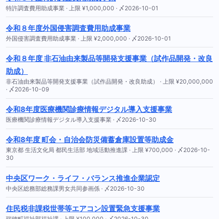
特許調査費用助成事業 · 上限 ¥1,000,000 · 〆2026-10-01
令和８年度外国侵害調査費用助成事業
外国侵害調査費用助成事業 · 上限 ¥2,000,000 · 〆2026-10-01
令和８年度 非石油由来製品等開発支援事業（試作品開発・改良
助成）
非石油由来製品等開発支援事業（試作品開発・改良助成） · 上限 ¥20,000,000
· 〆2026-10-09
令和8年度医療機関診療情報デジタル導入支援事業
医療機関診療情報デジタル導入支援事業 · 〆2026-10-30
令和8年度 町会・自治会防災備蓄倉庫設置等助成金
東京都 生活文化局 都民生活部 地域活動推進課 · 上限 ¥700,000 · 〆2026-10-
30
中央区ワーク・ライフ・バランス推進企業認定
中央区総務部総務課男女共同参画係 · 〆2026-10-30
住民税非課税世帯等エアコン設置緊急支援事業
瑞穂町福祉部福祉課 · 上限 ¥100,000 · 〆2026-10-30