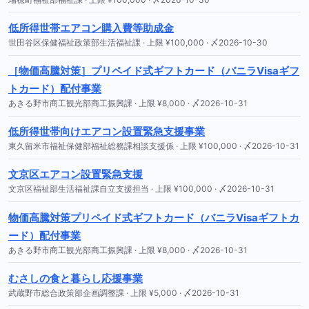
低所得世帯エアコン購入費等助成金
世田谷区保健福祉政策部生活福祉課 · 上限 ¥100,000 · 〆2026-10-30
［物価高騰対策］プリペイド式ギフトカード（バニラVisaギフ
トカード）配付事業
あきる野市商工観光部商工振興課 · 上限 ¥8,000 · 〆2026-10-31
低所得世帯向けエアコン設置緊急支援事業
東久留米市福祉保健部福祉総務課相談支援係 · 上限 ¥100,000 · 〆2026-10-31
文京区エアコン設置緊急支援
文京区福祉部生活福祉課自立支援担当 · 上限 ¥100,000 · 〆2026-10-31
物価高騰対策プリペイド式ギフトカード（バニラVisaギフトカ
ード）配付事業
あきる野市商工観光部商工振興課 · 上限 ¥8,000 · 〆2026-10-31
むさしの食と暮らし応援事業
武蔵野市総合政策部企画調整課 · 上限 ¥5,000 · 〆2026-10-31