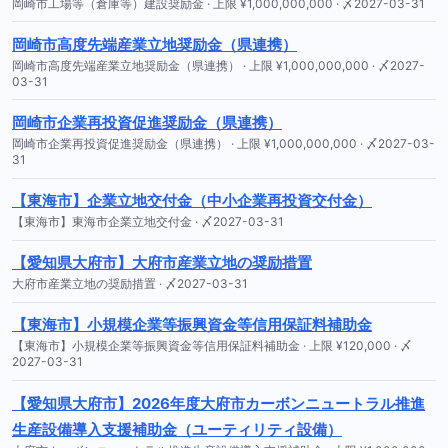
岡崎市工場等（倉庫等）建設奨励金 · 上限 ¥1,000,000,000 · 〆2027-03-31
岡崎市高度先端産業立地奨励金（県連携）
岡崎市高度先端産業立地奨励金（県連携） · 上限 ¥1,000,000,000 · 〆2027-
03-31
岡崎市企業再投資促進奨励金（県連携）
岡崎市企業再投資促進奨励金（県連携） · 上限 ¥1,000,000,000 · 〆2027-03-
31
【東海市】企業立地交付金（中小企業再投資交付金）
【東海市】東海市企業立地交付金 · 〆2027-03-31
【愛知県大府市】大府市産業立地の奨励措置
大府市産業立地の奨励措置 · 〆2027-03-31
【東海市】小規模企業等振興資金等信用保証料補助金
【東海市】小規模企業等振興資金等信用保証料補助金 · 上限 ¥120,000 · 〆
2027-03-31
【愛知県大府市】2026年度大府市カーボンニュートラル推進
生産設備導入支援補助金（ユーティリティ設備）