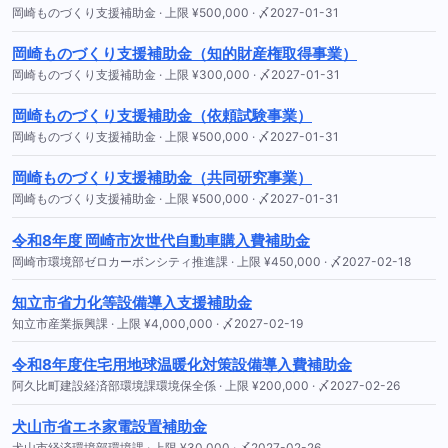
岡崎ものづくり支援補助金 · 上限 ¥500,000 · 〆2027-01-31
岡崎ものづくり支援補助金（知的財産権取得事業）
岡崎ものづくり支援補助金 · 上限 ¥300,000 · 〆2027-01-31
岡崎ものづくり支援補助金（依頼試験事業）
岡崎ものづくり支援補助金 · 上限 ¥500,000 · 〆2027-01-31
岡崎ものづくり支援補助金（共同研究事業）
岡崎ものづくり支援補助金 · 上限 ¥500,000 · 〆2027-01-31
令和8年度 岡崎市次世代自動車購入費補助金
岡崎市環境部ゼロカーボンシティ推進課 · 上限 ¥450,000 · 〆2027-02-18
知立市省力化等設備導入支援補助金
知立市産業振興課 · 上限 ¥4,000,000 · 〆2027-02-19
令和8年度住宅用地球温暖化対策設備導入費補助金
阿久比町建設経済部環境課環境保全係 · 上限 ¥200,000 · 〆2027-02-26
犬山市省エネ家電設置補助金
犬山市経済環境部環境課 · 上限 ¥30,000 · 〆2027-02-26