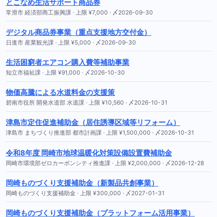
とこなめ生活サポート商品券
常滑市 経済部商工振興課 · 上限 ¥7,000 · 〆2026-09-30
デジタル商品券事業（重点支援地方交付金）
日進市 産業観光課 · 上限 ¥5,000 · 〆2026-09-30
生活困窮者エアコン購入費等補助事業
知立市福祉課 · 上限 ¥91,000 · 〆2026-10-30
物価高騰による水道料金の支援策
碧南市役所 開発水道部 水道課 · 上限 ¥10,560 · 〆2026-10-31
津島市定住促進補助金（居住誘導区域等リフォーム）
津島市 まちづくり推進部 都市計画課 · 上限 ¥1,500,000 · 〆2026-10-31
令和8年度 岡崎市地球温暖化対策設備設置費補助金
岡崎市環境部ゼロカーボンシティ推進課 · 上限 ¥2,000,000 · 〆2026-12-28
岡崎ものづくり支援補助金（新製品共創事業）
岡崎ものづくり支援補助金 · 上限 ¥300,000 · 〆2027-01-31
岡崎ものづくり支援補助金（プラットフォーム活用事業）