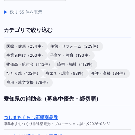
残り 55 件を表示
カテゴリで絞り込む
医療・健康（234件）
住宅・リフォーム（229件）
事業者向け（203件）
子育て・教育（193件）
物価高・給付金（143件）
障害・福祉（112件）
ひとり親（102件）
省エネ・環境（93件）
介護・高齢（84件）
雇用・就労支援（76件）
愛知県の補助金（募集中優先・締切順）
つしまちくらし応援商品券
津島市まちづくり推進部観光・プロモーション課 · 〆2026-08-31