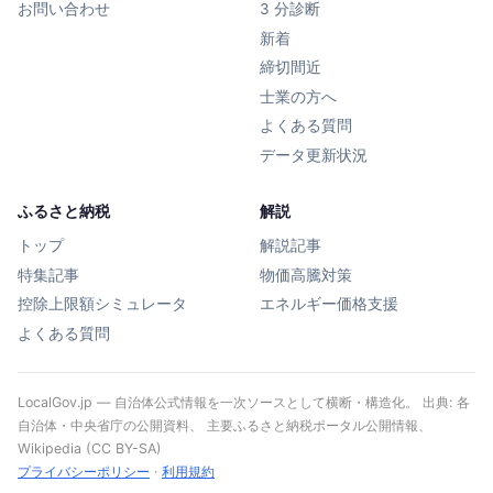
お問い合わせ
3 分診断
新着
締切間近
士業の方へ
よくある質問
データ更新状況
ふるさと納税
解説
トップ
解説記事
特集記事
物価高騰対策
控除上限額シミュレータ
エネルギー価格支援
よくある質問
LocalGov.jp — 自治体公式情報を一次ソースとして横断・構造化。 出典: 各
自治体・中央省庁の公開資料、 主要ふるさと納税ポータル公開情報、
Wikipedia (CC BY-SA)
プライバシーポリシー
·
利用規約