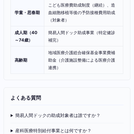
こども医療費助成制度（継続）、造
学童・思春期
血細胞移植等後の予防接種費用助成
（対象者）
成人期（40
簡易人間ドック助成事業（特定健診
～74歳）
補完）
地域医療介護総合確保基金事業費補
高齢期
助金（介護施設整備による医療介護
連携）
よくある質問
簡易人間ドックの助成対象者は誰ですか？
産科医療特別給付事業とは何ですか？