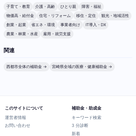
子育て・教育
介護・高齢
ひとり親
障害・福祉
物価高・給付金
住宅・リフォーム
移住・定住
観光・地域活性
創業・起業
省エネ・環境
事業者向け
IT導入・DX
農業・林業・水産
雇用・就労支援
関連
西都市全体の補助金 →
宮崎県全域の医療・健康補助金 →
このサイトについて
補助金・助成金
運営者情報
キーワード検索
お問い合わせ
3 分診断
新着