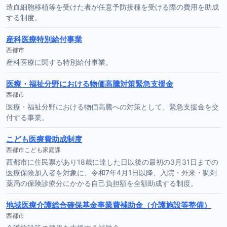
造血細胞移植等を受けた者が任意予防接種を受ける際の費用を助成
する制度。
産科医療特別給付事業
西都市
産科医療に関する特別給付事業。
医療・福祉分野における物価高騰対策緊急支援金
西都市
医療・福祉分野における物価高騰への対策として、緊急支援金を交
付する事業。
こども医療費助成制度
西都市こども家庭課
西都市に住民票があり18歳に達した日以後の最初の3月31日までの
医療保険加入者を対象に、令和7年4月1日以降、入院・外来・調剤
薬局の保険診療分にかかる自己負担額を全額助成する制度。
地域医療介護総合確保基金事業費補助金（介護施設等整備）
西都市