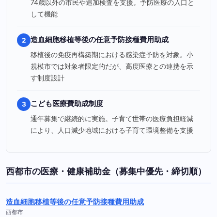
74歳以外の市民や追加検査を支援。予防医療の入口と
して機能
造血細胞移植等後の任意予防接種費用助成
2
移植後の免疫再構築期における感染症予防を対象。小
規模市では対象者限定的だが、高度医療との連携を示
す制度設計
こども医療費助成制度
3
通年募集で継続的に実施。子育て世帯の医療負担軽減
により、人口減少地域における子育て環境整備を支援
西都市の医療・健康補助金（募集中優先・締切順）
造血細胞移植等後の任意予防接種費用助成
西都市