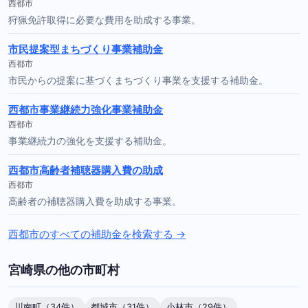
西都市
狩猟免許取得に必要な費用を助成する事業。
市民提案型まちづくり事業補助金
西都市
市民からの提案に基づくまちづくり事業を支援する補助金。
西都市事業継続力強化事業補助金
西都市
事業継続力の強化を支援する補助金。
西都市高齢者補聴器購入費の助成
西都市
高齢者の補聴器購入費を助成する事業。
西都市のすべての補助金を検索する →
宮崎県の他の市町村
川南町（34件）
都城市（31件）
小林市（29件）