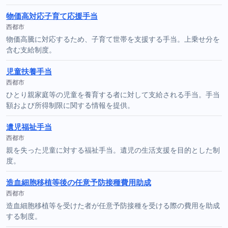
物価高対応子育て応援手当
西都市
物価高騰に対応するため、子育て世帯を支援する手当。上乗せ分を
含む支給制度。
児童扶養手当
西都市
ひとり親家庭等の児童を養育する者に対して支給される手当。手当
額および所得制限に関する情報を提供。
遺児福祉手当
西都市
親を失った児童に対する福祉手当。遺児の生活支援を目的とした制
度。
造血細胞移植等後の任意予防接種費用助成
西都市
造血細胞移植等を受けた者が任意予防接種を受ける際の費用を助成
する制度。