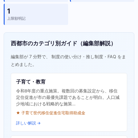
1
上限額明記
西都市のカテゴリ別ガイド（編集部解説）
編集部が 7 分野で、 制度の使い分け・推し制度・FAQ をま
とめました。
子育て・教育
令和8年度の重点施策。複数回の募集設定から、移住
定住促進が市の最優先課題であることが明白。人口減
少地域における戦略的な施策…
★ 子育て世代移住促進住宅取得助成金
詳しい解説 →