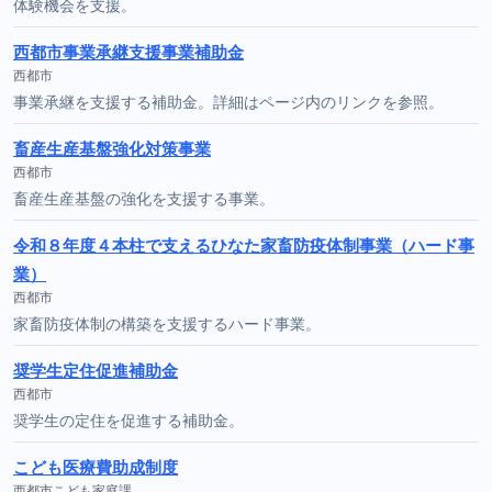
体験機会を支援。
西都市事業承継支援事業補助金
西都市
事業承継を支援する補助金。詳細はページ内のリンクを参照。
畜産生産基盤強化対策事業
西都市
畜産生産基盤の強化を支援する事業。
令和８年度４本柱で支えるひなた家畜防疫体制事業（ハード事
業）
西都市
家畜防疫体制の構築を支援するハード事業。
奨学生定住促進補助金
西都市
奨学生の定住を促進する補助金。
こども医療費助成制度
西都市こども家庭課