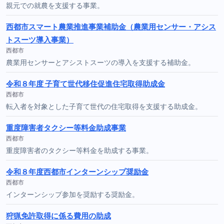
親元での就農を支援する事業。
西都市スマート農業推進事業補助金（農業用センサー・アシス
トスーツ導入事業）
西都市
農業用センサーとアシストスーツの導入を支援する補助金。
令和８年度 子育て世代移住促進住宅取得助成金
西都市
転入者を対象とした子育て世代の住宅取得を支援する助成金。
重度障害者タクシー等料金助成事業
西都市
重度障害者のタクシー等料金を助成する事業。
令和８年度西都市インターンシップ奨励金
西都市
インターンシップ参加を奨励する奨励金。
狩猟免許取得に係る費用の助成