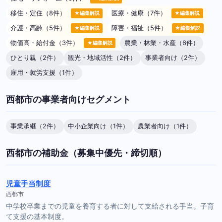
移住・定住（8件）
医療・健康（7件）
★編集解説
★編集解説
介護・高齢（5件）
障害・福祉（5件）
★編集解説
★編集解説
物価高・給付金（3件）
農業・林業・水産（6件）
★編集解説
ひとり親（2件）
観光・地域活性（2件）
事業者向け（2件）
雇用・就労支援（1件）
西都市の事業者向けセグメント
事業承継（2件）
中小企業向け（1件）
農業者向け（1件）
西都市の補助金（募集中優先・締切順）
児童手当制度
西都市
中学校卒業までの児童を養育する者に対して支給される手当。子育
て支援の基本制度。