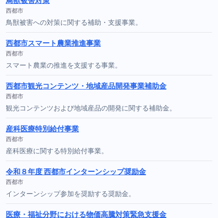
鳥獣被害対策
西都市
鳥獣被害への対策に関する補助・支援事業。
西都市スマート農業推進事業
西都市
スマート農業の推進を支援する事業。
西都市観光コンテンツ・地域産品開発事業補助金
西都市
観光コンテンツおよび地域産品の開発に関する補助金。
産科医療特別給付事業
西都市
産科医療に関する特別給付事業。
令和８年度 西都市インターンシップ奨励金
西都市
インターンシップ参加を奨励する奨励金。
医療・福祉分野における物価高騰対策緊急支援金