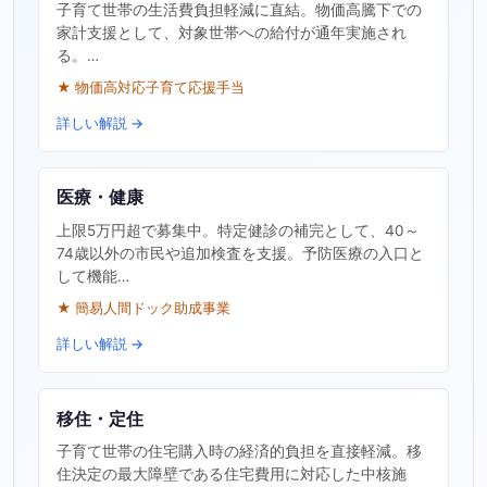
子育て世帯の生活費負担軽減に直結。物価高騰下での
家計支援として、対象世帯への給付が通年実施され
る。…
★ 物価高対応子育て応援手当
詳しい解説 →
医療・健康
上限5万円超で募集中。特定健診の補完として、40～
74歳以外の市民や追加検査を支援。予防医療の入口と
して機能…
★ 簡易人間ドック助成事業
詳しい解説 →
移住・定住
子育て世帯の住宅購入時の経済的負担を直接軽減。移
住決定の最大障壁である住宅費用に対応した中核施