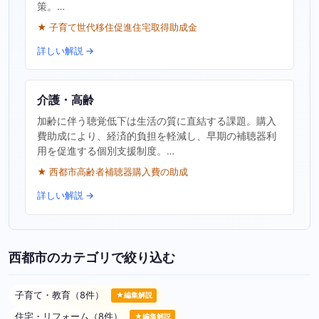
策。…
★ 子育て世代移住促進住宅取得助成金
詳しい解説 →
介護・高齢
加齢に伴う聴覚低下は生活の質に直結する課題。購入
費助成により、経済的負担を軽減し、早期の補聴器利
用を促進する個別支援制度。…
★ 西都市高齢者補聴器購入費の助成
詳しい解説 →
西都市のカテゴリで絞り込む
子育て・教育（8件）
★編集解説
住宅・リフォーム（8件）
★編集解説