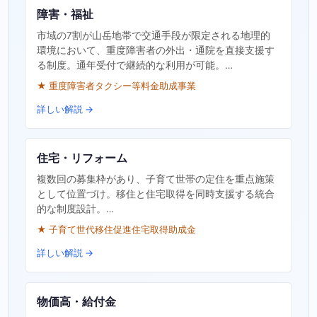
障害・福祉
市域の7割が山岳地帯で交通手段が限定される地理的
環境において、重度障害者の外出・通院を直接支援す
る制度。通年受付で継続的な利用が可能。…
★ 重度障害者タクシー等料金助成事業
詳しい解説 →
住宅・リフォーム
複数回の募集枠があり、子育て世帯の定住を重点施策
として位置づけ。移住と住宅取得を同時支援する統合
的な制度設計。…
★ 子育て世代移住促進住宅取得助成金
詳しい解説 →
物価高・給付金