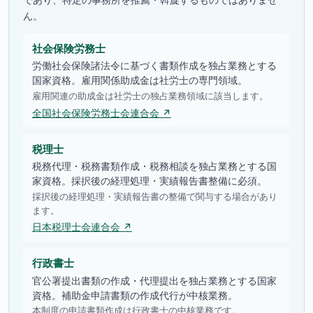
ん。
社会保険労務士
労働社会保険諸法令に基づく書類作成を独占業務とする
国家資格。雇用関係助成金は社労士の専門領域。
雇用関連の助成金は社労士の独占業務領域に該当します。
全国社会保険労務士会連合会 ↗
税理士
税務代理・税務書類作成・税務相談を独占業務とする国
家資格。採択後の経理処理・実績報告書整備に必須。
採択後の経理処理・実績報告書の整備で関与する場合があり
ます。
日本税理士会連合会 ↗
行政書士
官公署提出書類の作成・代理提出を独占業務とする国家
資格。補助金申請書類の作成代行が中核業務。
本制度の申請書類作成は行政書士の中核業務です。