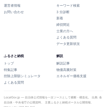
運営者情報
キーワード検索
お問い合わせ
3 分診断
新着
締切間近
士業の方へ
よくある質問
データ更新状況
ふるさと納税
解説
トップ
解説記事
特集記事
物価高騰対策
控除上限額シミュレータ
エネルギー価格支援
よくある質問
LocalGov.jp — 自治体公式情報を一次ソースとして横断・構造化。 出典: 各
自治体・中央省庁の公開資料、 主要ふるさと納税ポータル公開情報、