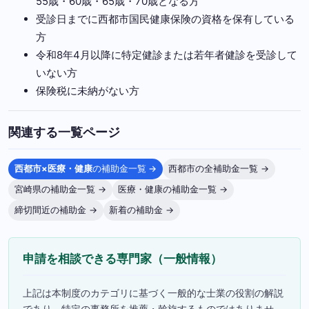
55歳・60歳・65歳・70歳となる方
受診日までに西都市国民健康保険の資格を保有している
方
令和8年4月以降に特定健診または若年者健診を受診して
いない方
保険税に未納がない方
関連する一覧ページ
西都市×医療・健康
の補助金一覧 →
西都市の全補助金一覧 →
宮崎県の補助金一覧 →
医療・健康の補助金一覧 →
締切間近の補助金 →
新着の補助金 →
申請を相談できる専門家（一般情報）
上記は本制度のカテゴリに基づく一般的な士業の役割の解説
であり、特定の事務所を推薦・斡旋するものではありませ