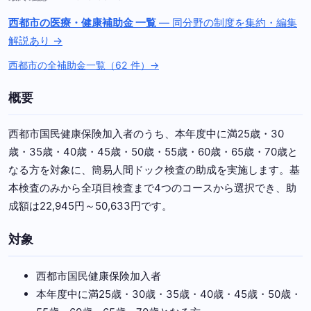
西都市の医療・健康補助金 一覧
— 同分野の制度を集約・編集
解説あり →
西都市の全補助金一覧（62 件）→
概要
西都市国民健康保険加入者のうち、本年度中に満25歳・30
歳・35歳・40歳・45歳・50歳・55歳・60歳・65歳・70歳と
なる方を対象に、簡易人間ドック検査の助成を実施します。基
本検査のみから全項目検査まで4つのコースから選択でき、助
成額は22,945円～50,633円です。
対象
西都市国民健康保険加入者
本年度中に満25歳・30歳・35歳・40歳・45歳・50歳・