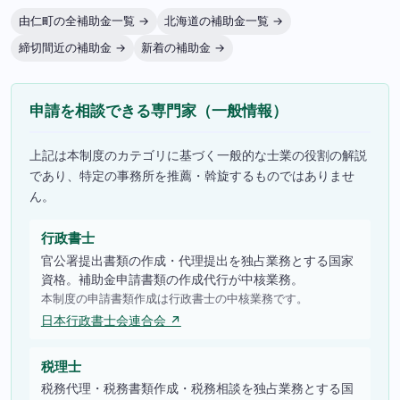
由仁町の全補助金一覧 →
北海道の補助金一覧 →
締切間近の補助金 →
新着の補助金 →
申請を相談できる専門家（一般情報）
上記は本制度のカテゴリに基づく一般的な士業の役割の解説
であり、特定の事務所を推薦・斡旋するものではありませ
ん。
行政書士
官公署提出書類の作成・代理提出を独占業務とする国家
資格。補助金申請書類の作成代行が中核業務。
本制度の申請書類作成は行政書士の中核業務です。
日本行政書士会連合会 ↗
税理士
税務代理・税務書類作成・税務相談を独占業務とする国