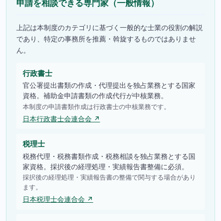
申請を相談できる専門家（一般情報）
上記は本制度のカテゴリに基づく一般的な士業の役割の解説
であり、特定の事務所を推薦・斡旋するものではありませ
ん。
行政書士
官公署提出書類の作成・代理提出を独占業務とする国家
資格。補助金申請書類の作成代行が中核業務。
本制度の申請書類作成は行政書士の中核業務です。
日本行政書士会連合会 ↗
税理士
税務代理・税務書類作成・税務相談を独占業務とする国
家資格。採択後の経理処理・実績報告書整備に必須。
採択後の経理処理・実績報告書の整備で関与する場合があり
ます。
日本税理士会連合会 ↗