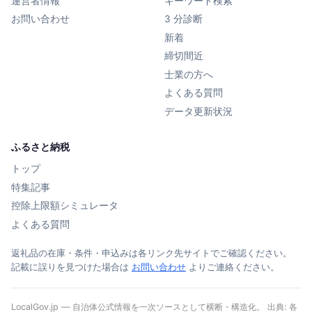
運営者情報
キーワード検索
お問い合わせ
3 分診断
新着
締切間近
士業の方へ
よくある質問
データ更新状況
ふるさと納税
トップ
特集記事
控除上限額シミュレータ
よくある質問
返礼品の在庫・条件・申込みは各リンク先サイトでご確認ください。
記載に誤りを見つけた場合は
お問い合わせ
よりご連絡ください。
LocalGov.jp — 自治体公式情報を一次ソースとして横断・構造化。 出典: 各