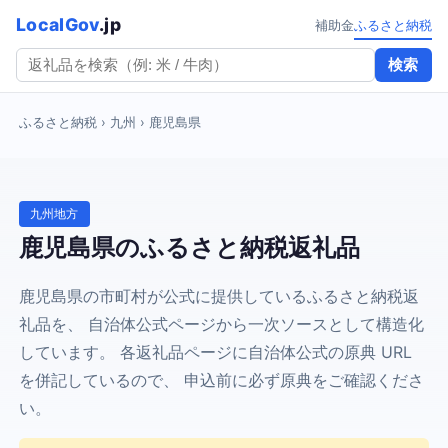
LocalGov
.jp
補助金
ふるさと納税
検索
ふるさと納税
› 九州 › 鹿児島県
九州地方
鹿児島県のふるさと納税返礼品
鹿児島県の市町村が公式に提供しているふるさと納税返
礼品を、 自治体公式ページから一次ソースとして構造化
しています。 各返礼品ページに自治体公式の原典 URL
を併記しているので、 申込前に必ず原典をご確認くださ
い。