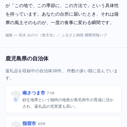
が「この地で、この季節に、この方法で」という具体性
を持っています。あなたの台所に届いたとき、それは薩
摩の風土そのものが、一度の食事に変わる瞬間です。
編集 — 高木 みのり（食文化）／ ふるさと納税 横断情報ハブ
鹿児島県の自治体
返礼品を収録中の自治体38件。 件数の多い順に並んでいま
す。
南さつま市
71件
砂丘地帯という独特の地形が黒毛和牛の育成に活か
され、返礼品の充実度も高い。
指宿市
45件