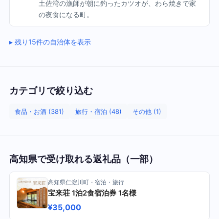
土佐湾の漁師が朝に釣ったカツオが、わら焼きで家
の夜食になる町。
残り15件の自治体を表示
カテゴリで絞り込む
食品・お酒 (381)
旅行・宿泊 (48)
その他 (1)
高知県で受け取れる返礼品（一部）
高知県仁淀川町・宿泊・旅行
宝来荘 1泊2食宿泊券 1名様
¥35,000