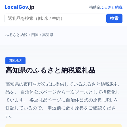
LocalGov
.jp
補助金
ふるさと納税
検索
ふるさと納税
› 四国 › 高知県
四国地方
高知県のふるさと納税返礼品
高知県の市町村が公式に提供しているふるさと納税返礼
品を、 自治体公式ページから一次ソースとして構造化し
ています。 各返礼品ページに自治体公式の原典 URL を
併記しているので、 申込前に必ず原典をご確認くださ
い。