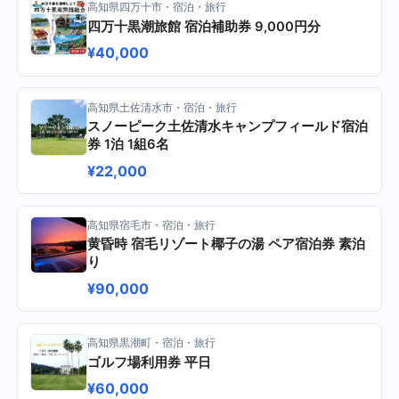
高知県四万十市・宿泊・旅行
四万十黒潮旅館 宿泊補助券 9,000円分
¥40,000
高知県土佐清水市・宿泊・旅行
スノーピーク土佐清水キャンプフィールド宿泊
券 1泊 1組6名
¥22,000
高知県宿毛市・宿泊・旅行
黄昏時 宿毛リゾート椰子の湯 ペア宿泊券 素泊
り
¥90,000
高知県黒潮町・宿泊・旅行
ゴルフ場利用券 平日
¥60,000