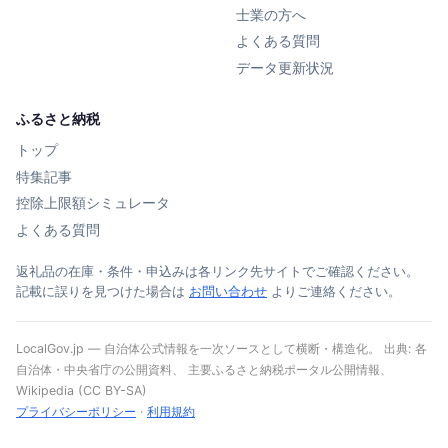
士業の方へ
よくある質問
データ更新状況
ふるさと納税
トップ
特集記事
控除上限額シミュレータ
よくある質問
返礼品の在庫・条件・申込みは各リンク先サイトでご確認ください。
記載に誤りを見つけた場合は
お問い合わせ
よりご連絡ください。
LocalGov.jp — 自治体公式情報を一次ソースとして横断・構造化。 出典: 各
自治体・中央省庁の公開資料、 主要ふるさと納税ポータル公開情報、
Wikipedia (CC BY-SA)
プライバシーポリシー
·
利用規約