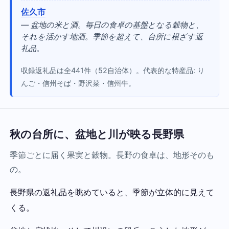
佐久市
— 盆地の米と酒。毎日の食卓の基盤となる穀物と、
それを活かす地酒。季節を超えて、台所に根ざす返
礼品。
収録返礼品は全441件（52自治体）。代表的な特産品: り
んご・信州そば・野沢菜・信州牛。
秋の台所に、盆地と川が映る長野県
季節ごとに届く果実と穀物。長野の食卓は、地形そのも
の。
長野県の返礼品を眺めていると、季節が立体的に見えて
くる。