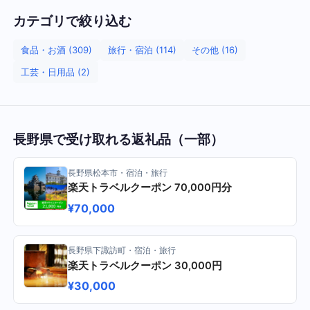
カテゴリで絞り込む
食品・お酒 (309)
旅行・宿泊 (114)
その他 (16)
工芸・日用品 (2)
長野県で受け取れる返礼品（一部）
長野県松本市・宿泊・旅行
楽天トラベルクーポン 70,000円分
¥70,000
長野県下諏訪町・宿泊・旅行
楽天トラベルクーポン 30,000円
¥30,000