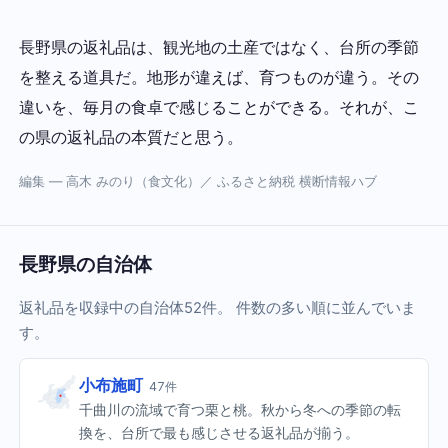
長野県の返礼品は、観光地の土産ではなく、台所の季節
を整える道具だ。地形が違えば、育つものが違う。その
違いを、毎月の食卓で感じることができる。それが、こ
の県の返礼品の本質だと思う。
編集 — 高木 みのり（食文化）／ ふるさと納税 横断情報ハブ
長野県の自治体
返礼品を収録中の自治体52件。 件数の多い順に並んでいま
す。
小布施町
47件
千曲川の流域で育つ栗と桃。秋から冬への季節の転
換を、台所で最も感じさせる返礼品が揃う。