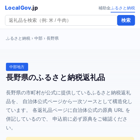
LocalGov
.jp
補助金
ふるさと納税
検索
ふるさと納税
› 中部 › 長野県
中部地方
長野県のふるさと納税返礼品
長野県の市町村が公式に提供しているふるさと納税返礼
品を、 自治体公式ページから一次ソースとして構造化し
ています。 各返礼品ページに自治体公式の原典 URL を
併記しているので、 申込前に必ず原典をご確認くださ
い。