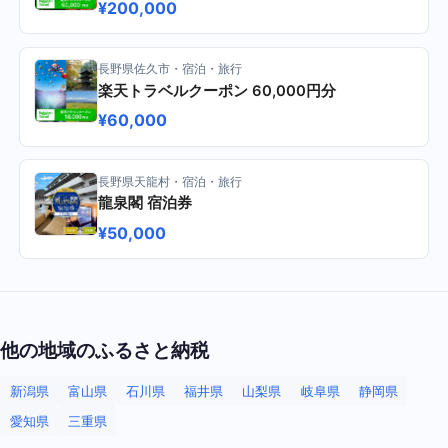
¥200,000
長野県佐久市・宿泊・旅行
楽天トラベルクーポン 60,000円分
¥60,000
長野県天龍村・宿泊・旅行
龍泉閣 宿泊券
¥50,000
他の地域のふるさと納税
新潟県
富山県
石川県
福井県
山梨県
岐阜県
静岡県
愛知県
三重県