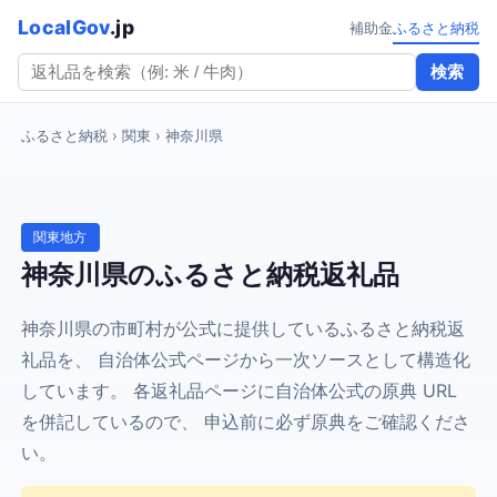
LocalGov
.jp
補助金
ふるさと納税
検索
ふるさと納税
› 関東 › 神奈川県
関東地方
神奈川県のふるさと納税返礼品
神奈川県の市町村が公式に提供しているふるさと納税返
礼品を、 自治体公式ページから一次ソースとして構造化
しています。 各返礼品ページに自治体公式の原典 URL
を併記しているので、 申込前に必ず原典をご確認くださ
い。