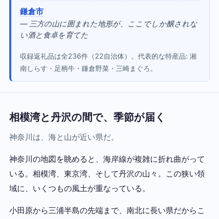
鎌倉市
— 三方の山に囲まれた地形が、ここでしか醸されな
い酒と食卓を育てた
収録返礼品は全236件（22自治体）。代表的な特産品: 湘
南しらす・足柄牛・鎌倉野菜・三崎まぐろ。
相模湾と丹沢の間で、季節が届く
神奈川は、海と山が近い県だ。
神奈川の地図を眺めると、海岸線が複雑に折れ曲がって
いる。相模湾、東京湾、そして丹沢の山々。この狭い領
域に、いくつもの風土が重なっている。
小田原から三浦半島の先端まで、南北に長い県だからこ