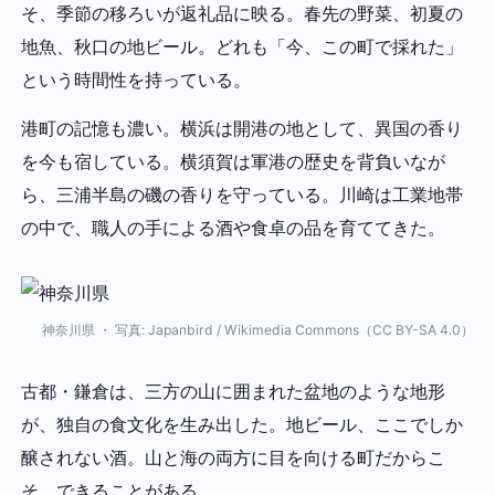
そ、季節の移ろいが返礼品に映る。春先の野菜、初夏の
地魚、秋口の地ビール。どれも「今、この町で採れた」
という時間性を持っている。
港町の記憶も濃い。横浜は開港の地として、異国の香り
を今も宿している。横須賀は軍港の歴史を背負いなが
ら、三浦半島の磯の香りを守っている。川崎は工業地帯
の中で、職人の手による酒や食卓の品を育ててきた。
神奈川県 ・ 写真: Japanbird / Wikimedia Commons（CC BY-SA 4.0）
古都・鎌倉は、三方の山に囲まれた盆地のような地形
が、独自の食文化を生み出した。地ビール、ここでしか
醸されない酒。山と海の両方に目を向ける町だからこ
そ、できることがある。