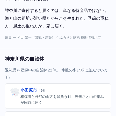
神奈川に寄付すると届くのは、単なる特産品ではない。
海と山の距離が近い県だからこそ生まれた、季節の重ね
方、風土の重ね方が、家に届く。
編集 — 和田 景一（景観・建築）／ ふるさと納税 横断情報ハブ
神奈川県の自治体
返礼品を収録中の自治体22件。 件数の多い順に並んでいま
す。
小田原市
49件
相模湾と丹沢の両方を背負う町。塩辛さと山の恵み
が同時に届く